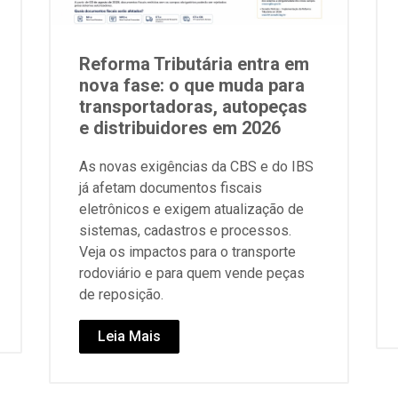
Reforma Tributária entra em
nova fase: o que muda para
transportadoras, autopeças
e distribuidores em 2026
As novas exigências da CBS e do IBS
já afetam documentos fiscais
eletrônicos e exigem atualização de
sistemas, cadastros e processos.
Veja os impactos para o transporte
rodoviário e para quem vende peças
de reposição.
Leia Mais