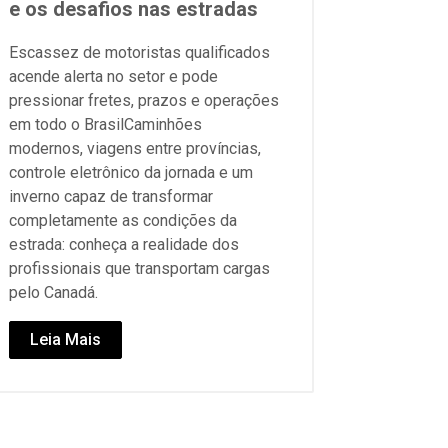
e os desafios nas estradas
Escassez de motoristas qualificados
acende alerta no setor e pode
pressionar fretes, prazos e operações
em todo o BrasilCaminhões
modernos, viagens entre províncias,
controle eletrônico da jornada e um
inverno capaz de transformar
completamente as condições da
estrada: conheça a realidade dos
profissionais que transportam cargas
pelo Canadá.
Leia Mais