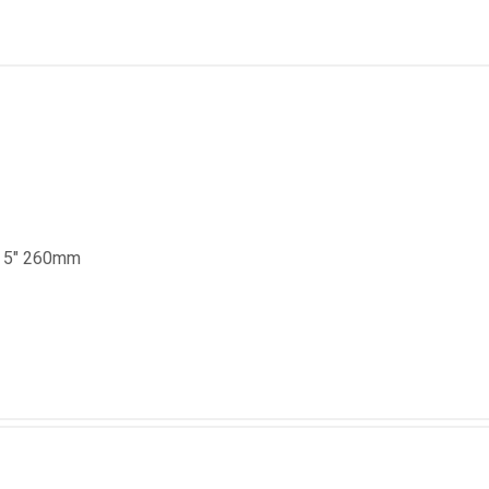
o 5" 260mm