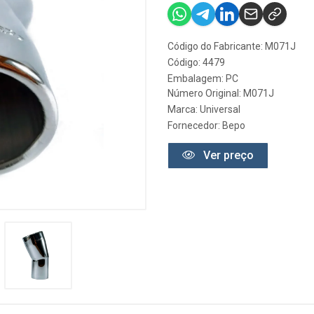
Código do Fabricante: M071J
Código: 4479
Embalagem: PC
Número Original: M071J
Marca:
Universal
Fornecedor:
Bepo
Ver preço