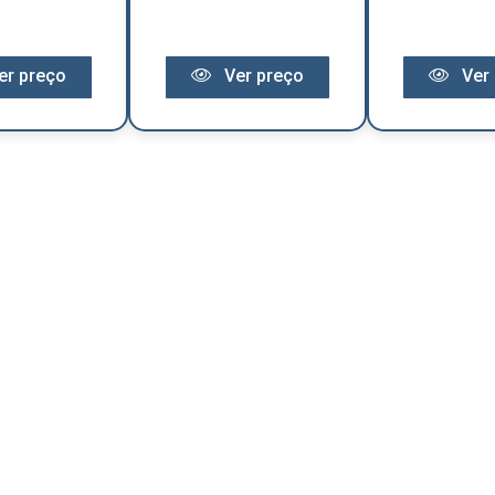
er preço
Ver preço
Ver 