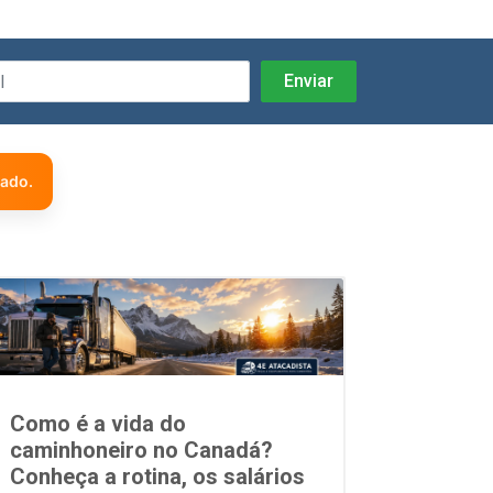
zado.
Como é a vida do
caminhoneiro no Canadá?
Conheça a rotina, os salários