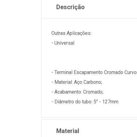
Descrição
Outras Aplicações:
- Universal
- Terminal Escapamento Cromado Curv
- Material: Aço Carbono;
- Acabamento: Cromado;
- Diâmetro do tubo: 5" - 127mm
Material