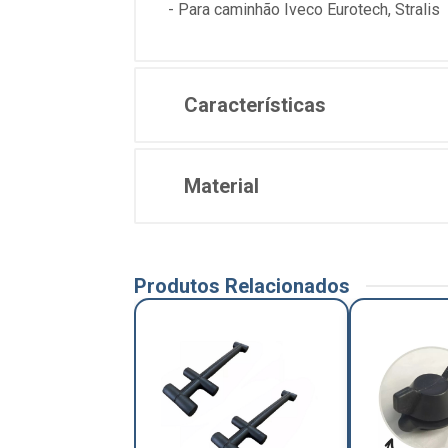
- Para caminhão Iveco Eurotech, Stralis
Características
Material
Produtos Relacionados