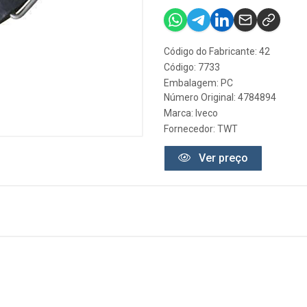
Código do Fabricante: 42
Código: 7733
Embalagem: PC
Número Original: 4784894
Marca:
Iveco
Fornecedor:
TWT
Ver preço