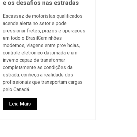
e os desafios nas estradas
Escassez de motoristas qualificados
acende alerta no setor e pode
pressionar fretes, prazos e operações
em todo o BrasilCaminhões
modernos, viagens entre províncias,
controle eletrônico da jornada e um
inverno capaz de transformar
completamente as condições da
estrada: conheça a realidade dos
profissionais que transportam cargas
pelo Canadá.
Leia Mais