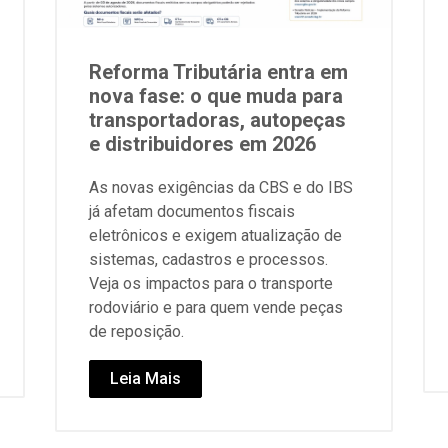
Reforma Tributária entra em
nova fase: o que muda para
transportadoras, autopeças
e distribuidores em 2026
As novas exigências da CBS e do IBS
já afetam documentos fiscais
eletrônicos e exigem atualização de
sistemas, cadastros e processos.
Veja os impactos para o transporte
rodoviário e para quem vende peças
de reposição.
Leia Mais