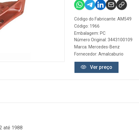
Código do Fabricante: AM549
Código: 1966
Embalagem: PC
Número Original: 3443100109
Marca:
Mercedes-Benz
Fornecedor:
Amalcaburio
Ver preço
2 até 1988