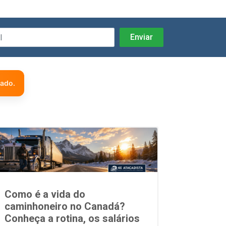
zado.
Como é a vida do
caminhoneiro no Canadá?
Conheça a rotina, os salários