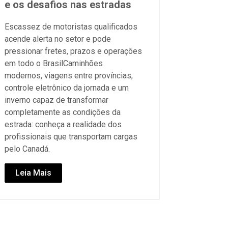
e os desafios nas estradas
Escassez de motoristas qualificados
acende alerta no setor e pode
pressionar fretes, prazos e operações
em todo o BrasilCaminhões
modernos, viagens entre províncias,
controle eletrônico da jornada e um
inverno capaz de transformar
completamente as condições da
estrada: conheça a realidade dos
profissionais que transportam cargas
pelo Canadá.
Leia Mais