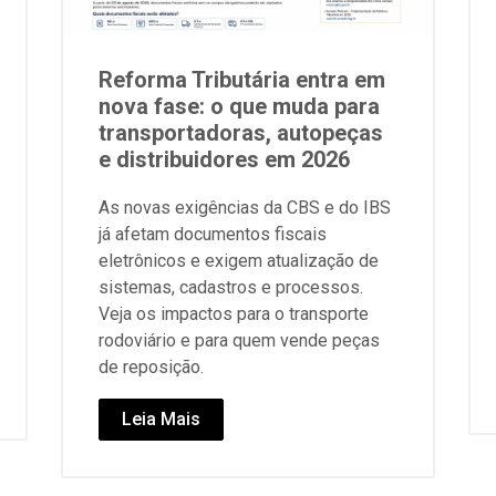
Reforma Tributária entra em
nova fase: o que muda para
transportadoras, autopeças
e distribuidores em 2026
As novas exigências da CBS e do IBS
já afetam documentos fiscais
eletrônicos e exigem atualização de
sistemas, cadastros e processos.
Veja os impactos para o transporte
rodoviário e para quem vende peças
de reposição.
Leia Mais