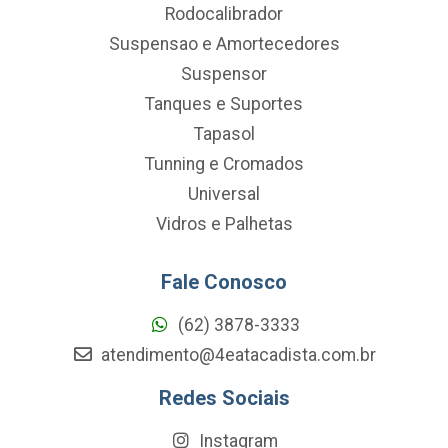
Rodocalibrador
Suspensao e Amortecedores
Suspensor
Tanques e Suportes
Tapasol
Tunning e Cromados
Universal
Vidros e Palhetas
Fale Conosco
(62) 3878-3333
atendimento@4eatacadista.com.br
Redes Sociais
Instagram