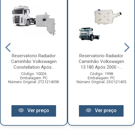
Reservatorio Radiador
Reservatorio Radiador
Caminhão Volkswagen
Caminhão Volkswagen
Constellation Após...
13.180 Após 2000 -...
Código: 10026
Código: 1998
Embalagem: PC
Embalagem: PC
Número Original: 2T2121405K
Número Original: 2SO121405
Ver preço
Ver preço