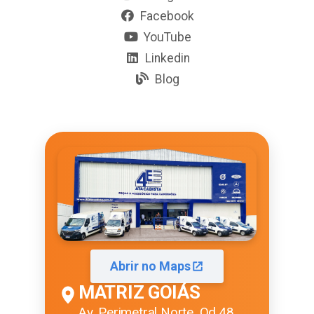
Facebook
YouTube
Linkedin
Blog
Abrir no Maps
MATRIZ GOIÁS
Av. Perimetral Norte, Qd.48