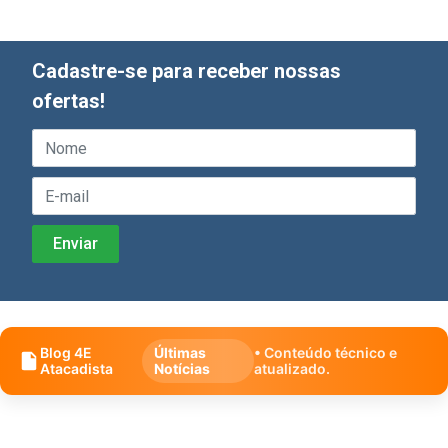
Cadastre-se para receber nossas
ofertas!
Blog 4E
Últimas
• Conteúdo técnico e
Atacadista
Notícias
atualizado.