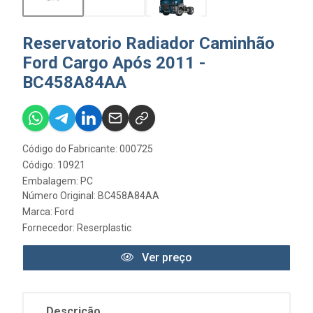
Reservatorio Radiador Caminhão
Ford Cargo Após 2011 -
BC458A84AA
Código do Fabricante: 000725
Código: 10921
Embalagem: PC
Número Original: BC458A84AA
Marca:
Ford
Fornecedor:
Reserplastic
Ver preço
Descrição