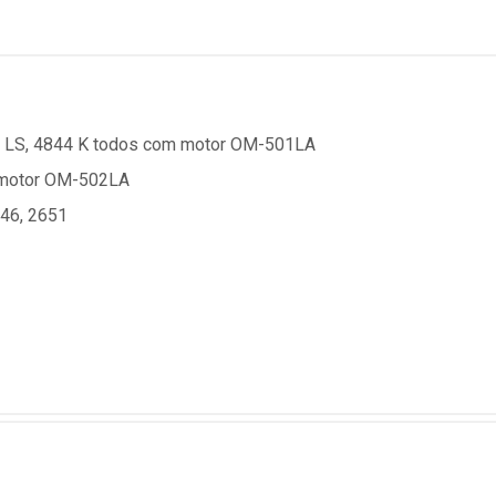
6 LS, 4844 K todos com motor OM-501LA
 motor OM-502LA
46, 2651