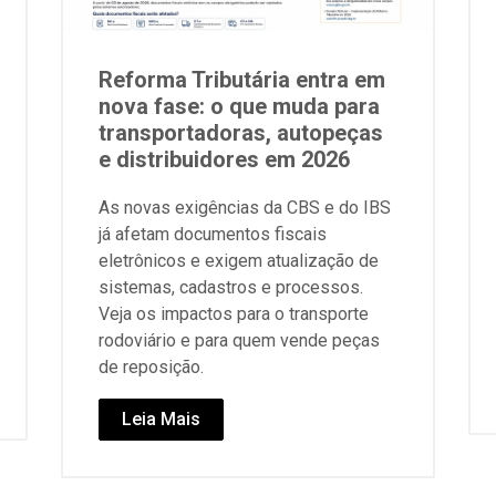
Reforma Tributária entra em
nova fase: o que muda para
transportadoras, autopeças
e distribuidores em 2026
As novas exigências da CBS e do IBS
já afetam documentos fiscais
eletrônicos e exigem atualização de
sistemas, cadastros e processos.
Veja os impactos para o transporte
rodoviário e para quem vende peças
de reposição.
Leia Mais