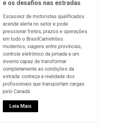
e os desafios nas estradas
Escassez de motoristas qualificados
acende alerta no setor e pode
pressionar fretes, prazos e operações
em todo o BrasilCaminhões
modernos, viagens entre províncias,
controle eletrônico da jornada e um
inverno capaz de transformar
completamente as condições da
estrada: conheça a realidade dos
profissionais que transportam cargas
pelo Canadá.
Leia Mais