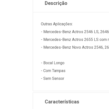
Descrição
Outras Aplicações:
- Mercedes-Benz Actros 2546 LS, 264
- Mercedes-Benz Actros 2655 LS com
- Mercedes-Benz Novo Actros 2546, 26
- Bocal Longo
- Com Tampas
- Sem Sensor
Características