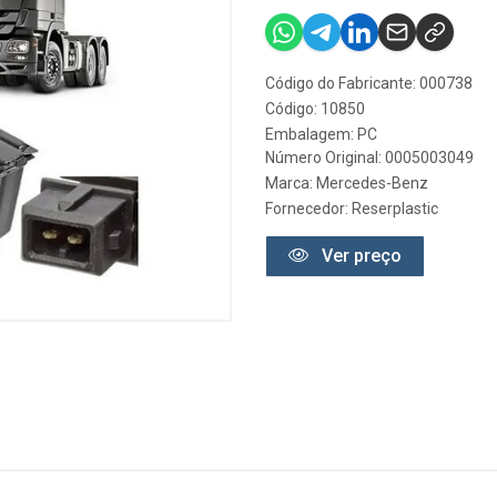
Código do Fabricante: 000738
Código: 10850
Embalagem: PC
Número Original: 0005003049
Marca:
Mercedes-Benz
Fornecedor:
Reserplastic
Ver preço