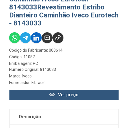
8143033Revestimento Estribo
Dianteiro Caminhão Iveco Eurotech
- 8143033
Código do Fabricante: 000614
Código: 11087
Embalagem: PC
Número Original: 8143033
Marca:
Iveco
Fornecedor:
Fibracel
Ver preço
Descrição