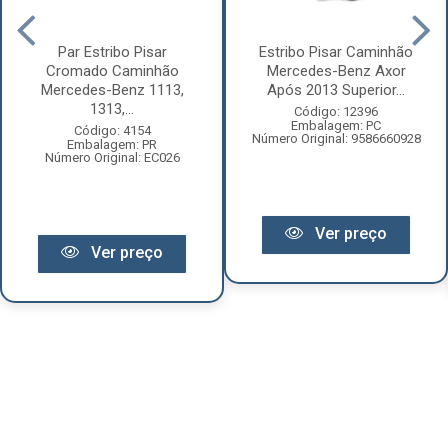
Par Estribo Pisar
Estribo Pisar Caminhão
Cromado Caminhão
Mercedes-Benz Axor
Mercedes-Benz 1113,
Após 2013 Superior...
1313,...
Código: 12396
Embalagem: PC
Código: 4154
Número Original: 9586660928
Embalagem: PR
Número Original: EC026
Ver preço
Ver preço