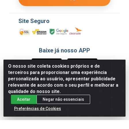
Site Seguro
Baixe já nosso APP
O nosso site coleta cookies próprios e de
terceiros para proporcionar uma experiência
Formas de Pagamento
personalizada ao usuário, apresentar publicidade
relevante de acordo com o seu perfil e melhorar a
qualidade do nosso site.
Aceitar
Negar não essenciais
Preferências de Cookies