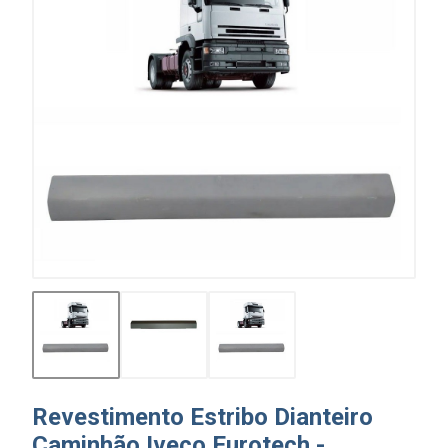
Revestimento Estribo Dianteiro
Caminhão Iveco Eurotech -