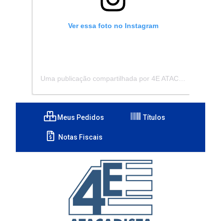
Ver essa foto no Instagram
Uma publicação compartilhada por 4E ATACADISTA - Distribuidora de Pecas e Acessórios (@4eatacadista)
Meus Pedidos
Títulos
Notas Fiscais