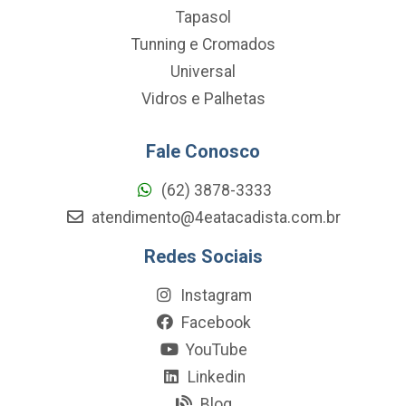
Tapasol
Tunning e Cromados
Universal
Vidros e Palhetas
Fale Conosco
(62) 3878-3333
atendimento@4eatacadista.com.br
Redes Sociais
Instagram
Facebook
YouTube
Linkedin
Blog