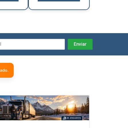
zado.