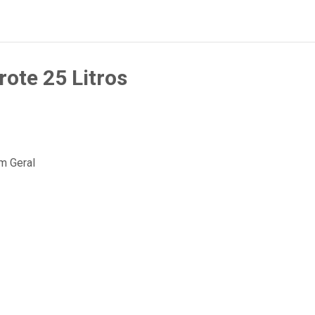
ote 25 Litros
m Geral