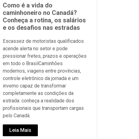
Como é a vida do
caminhoneiro no Canadá?
Conheça a rotina, os salários
e os desafios nas estradas
Escassez de motoristas qualificados
acende alerta no setor e pode
pressionar fretes, prazos e operações
em todo o BrasilCaminhões
modernos, viagens entre províncias,
controle eletrônico da jornada e um
inverno capaz de transformar
completamente as condições da
estrada: conheça a realidade dos
profissionais que transportam cargas
pelo Canadá.
Leia Mais