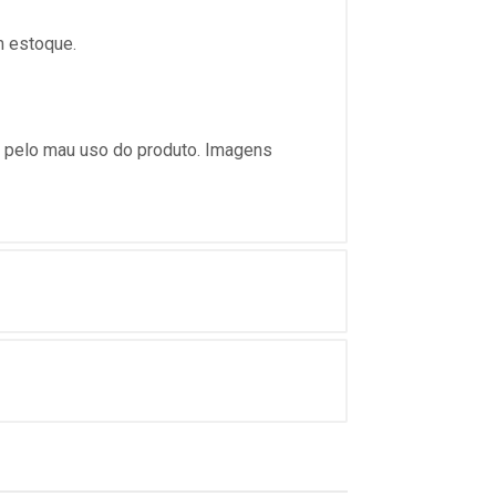
m estoque.
s pelo mau uso do produto. Imagens