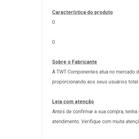
Característica do produto
0
0
Sobre o Fabricante
A TWT Componentes atua no mercado de
proporcionando aos seus usuários tota
Leia com atenção
Antes de confirmar a sua compra, tenha
atendimento. Verifique com muita atenç