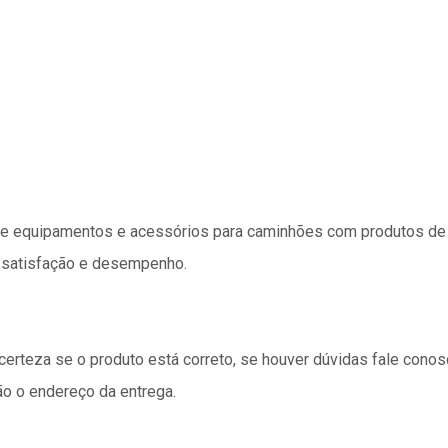
 equipamentos e acessórios para caminhões com produtos de q
l satisfação e desempenho.
 certeza se o produto está correto, se houver dúvidas fale cono
ão o endereço da entrega.