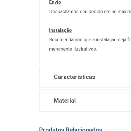
Envio
Despachamos seu pedido em no máximo 
Instalação
Recomendamos que a instalação seja fe
meramente ilustrativas.
Características
Material
Produtos Relacionados