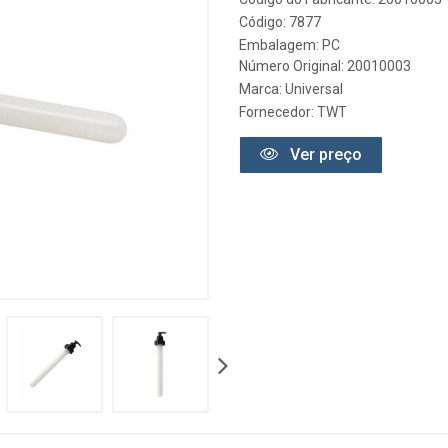
Código: 7877
Embalagem: PC
Número Original: 20010003
Marca:
Universal
Fornecedor:
TWT
Ver preço