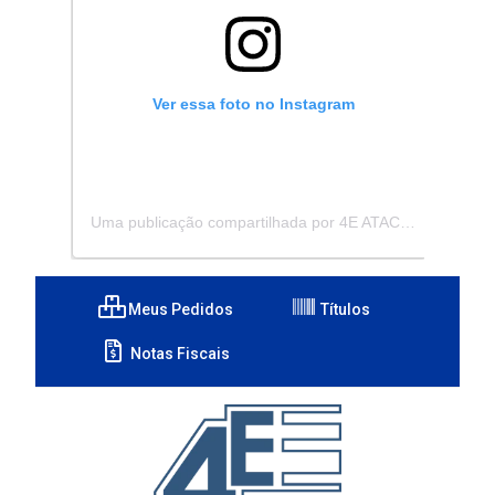
Ver essa foto no Instagram
Uma publicação compartilhada por 4E ATACADISTA - Distribuidora de Pecas e Acessórios (@4eatacadista)
Meus Pedidos
Títulos
Notas Fiscais