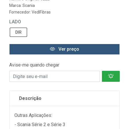
Marca:
Scania
Fornecedor:
VedlFibras
LADO
DIR
Ver preço
Avise-me quando chegar
Descrição
Outras Aplicações:
- Scania Série 2 e Série 3