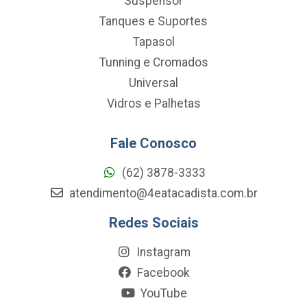
Suspensor
Tanques e Suportes
Tapasol
Tunning e Cromados
Universal
Vidros e Palhetas
Fale Conosco
(62) 3878-3333
atendimento@4eatacadista.com.br
Redes Sociais
Instagram
Facebook
YouTube