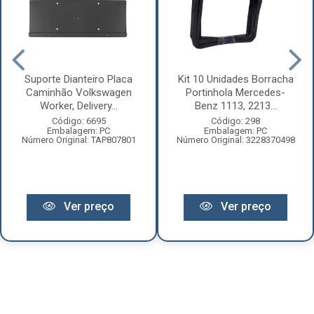
Suporte Dianteiro Placa
Kit 10 Unidades Borracha
Caminhão Volkswagen
Portinhola Mercedes-
Worker, Delivery...
Benz 1113, 2213...
Código: 6695
Código: 298
Embalagem: PC
Embalagem: PC
Número Original: TAP807801
Número Original: 3228370498
Ver preço
Ver preço