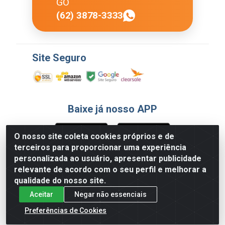
GO
(62) 3878-3333
Site Seguro
Baixe já nosso APP
O nosso site coleta cookies próprios e de
terceiros para proporcionar uma experiência
Formas de Pagamento
personalizada ao usuário, apresentar publicidade
relevante de acordo com o seu perfil e melhorar a
qualidade do nosso site.
Aceitar
Negar não essenciais
Preferências de Cookies