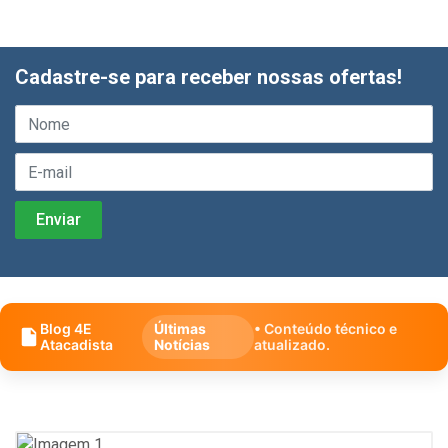
Cadastre-se para receber nossas ofertas!
Blog 4E
Últimas
• Conteúdo técnico e
Atacadista
Notícias
atualizado.