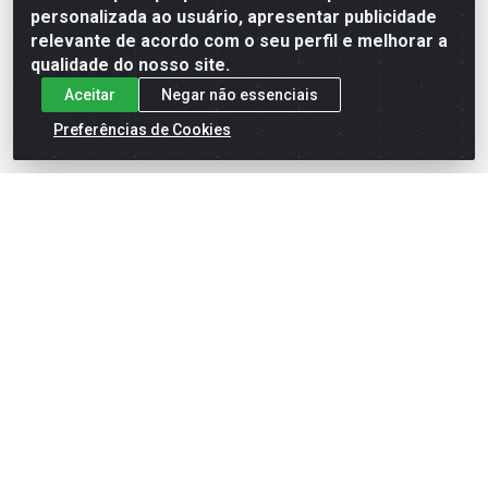
Formas de Pagamento
personalizada ao usuário, apresentar publicidade
relevante de acordo com o seu perfil e melhorar a
qualidade do nosso site.
Aceitar
Negar não essenciais
Preferências de Cookies
English
Español
×
ENTRE EM CAMPO COM A 4E!
Vista a camisa de quem joga para vencer.