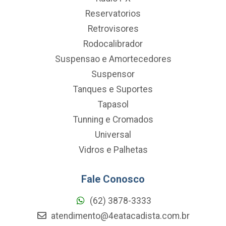
Reservatorios
Retrovisores
Rodocalibrador
Suspensao e Amortecedores
Suspensor
Tanques e Suportes
Tapasol
Tunning e Cromados
Universal
Vidros e Palhetas
Fale Conosco
(62) 3878-3333
atendimento@4eatacadista.com.br