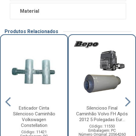
Material
Produtos Relacionados
Esticador Cinta
Silencioso Final
Silencioso Caminhão
Caminhão Volvo FH Após
Volkswagen
2012 5 Polegadas Eur...
Constellation
Código: 11550
Embalagem: PC
Código: 11421
Número Original: 20564260