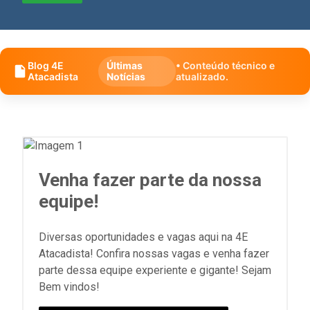
Blog 4E
Últimas
• Conteúdo técnico e
Atacadista
Notícias
atualizado.
Venha fazer parte da nossa
equipe!
Diversas oportunidades e vagas aqui na 4E
Atacadista! Confira nossas vagas e venha fazer
parte dessa equipe experiente e gigante! Sejam
Bem vindos!