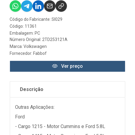
Código do Fabricante: SI029
Código: 11361
Embalagem: PC
Número Original: 2TD253121A
Marca:
Volkswagen
Fornecedor:
Fabbof
Ver preço
Descrição
Outras Aplicações:
Ford
- Cargo 1215 - Motor Cummins e Ford 5.8L