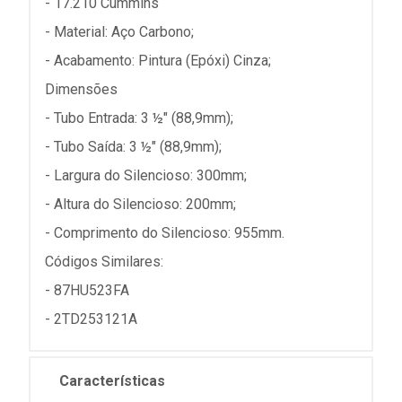
- 17.210 Cummins
- Material: Aço Carbono;
- Acabamento: Pintura (Epóxi) Cinza;
Dimensões
- Tubo Entrada: 3 ½" (88,9mm);
- Tubo Saída: 3 ½" (88,9mm);
- Largura do Silencioso: 300mm;
- Altura do Silencioso: 200mm;
- Comprimento do Silencioso: 955mm.
Códigos Similares:
- 87HU523FA
- 2TD253121A
Características