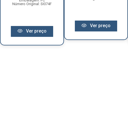
Embalagem: PC
Número Original: SI074F
Ver preço
Ver preço