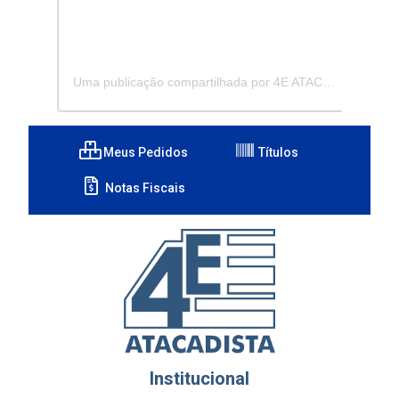
Uma publicação compartilhada por 4E ATACADISTA - Distribuidora de Pecas e Acessórios (@4eatacadista)
Meus Pedidos
Títulos
Notas Fiscais
Institucional