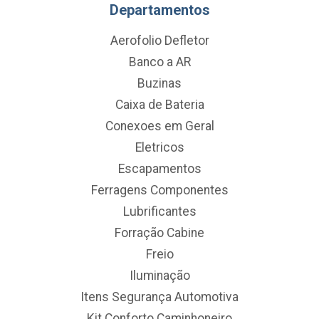
Departamentos
Aerofolio Defletor
Banco a AR
Buzinas
Caixa de Bateria
Conexoes em Geral
Eletricos
Escapamentos
Ferragens Componentes
Lubrificantes
Forração Cabine
Freio
Iluminação
Itens Segurança Automotiva
Kit Conforto Caminhoneiro