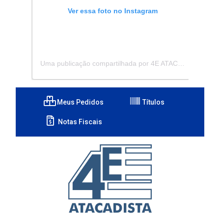
Ver essa foto no Instagram
Uma publicação compartilhada por 4E ATACADISTA - Distribuidora de Pecas e Acessórios (@4eatacadista)
Meus Pedidos
Títulos
Notas Fiscais