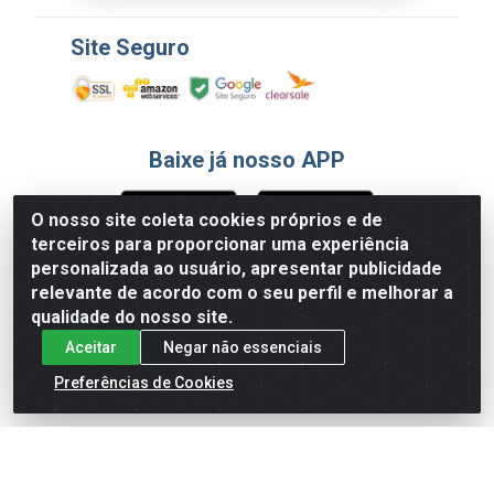
Site Seguro
Baixe já nosso APP
O nosso site coleta cookies próprios e de
terceiros para proporcionar uma experiência
Formas de Pagamento
personalizada ao usuário, apresentar publicidade
relevante de acordo com o seu perfil e melhorar a
qualidade do nosso site.
Aceitar
Negar não essenciais
Preferências de Cookies
English
Español