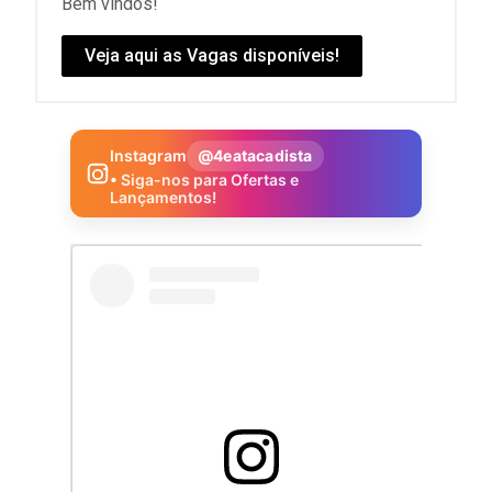
Bem vindos!
Veja aqui as Vagas disponíveis!
Instagram
@4eatacadista
• Siga-nos para Ofertas e
Lançamentos!