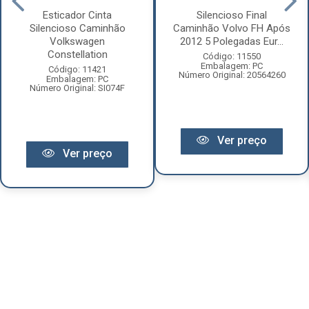
Esticador Cinta
Silencioso Final
Silencioso Caminhão
Caminhão Volvo FH Após
Volkswagen
2012 5 Polegadas Eur...
Constellation
Código: 11550
Embalagem: PC
Código: 11421
Número Original: 20564260
Embalagem: PC
Número Original: SI074F
Ver preço
Ver preço