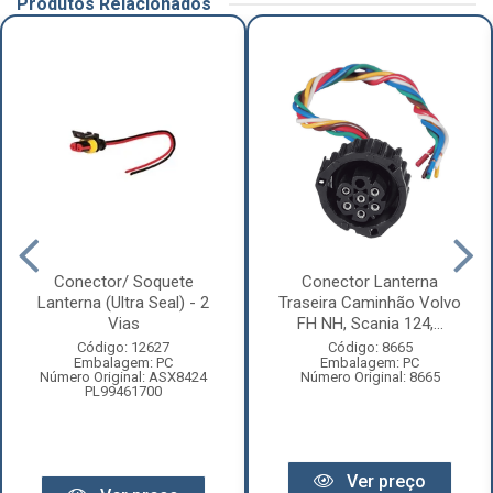
Produtos Relacionados
Conector/ Soquete
Conector Lanterna
Lanterna (Ultra Seal) - 2
Traseira Caminhão Volvo
Vias
FH NH, Scania 124,...
Código: 12627
Código: 8665
Embalagem: PC
Embalagem: PC
Número Original: ASX8424
Número Original: 8665
PL99461700
Ver preço