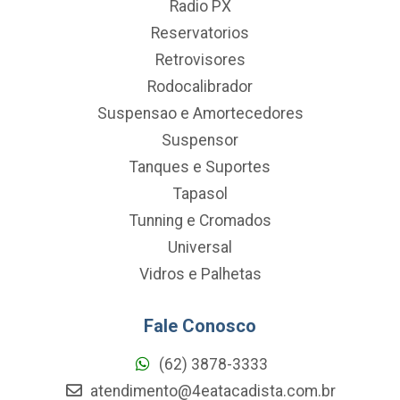
Radio PX
Reservatorios
Retrovisores
Rodocalibrador
Suspensao e Amortecedores
Suspensor
Tanques e Suportes
Tapasol
Tunning e Cromados
Universal
Vidros e Palhetas
Fale Conosco
(62) 3878-3333
atendimento@4eatacadista.com.br