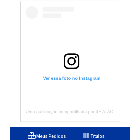
Ver essa foto no Instagram
Uma publicação compartilhada por 4E ATACADISTA - Distribuidora de Pecas e Acessórios (@4eatacadista)
Meus Pedidos
Títulos