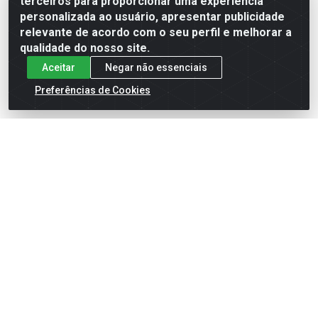
terceiros para proporcionar uma experiência
Formas de Pagamento
personalizada ao usuário, apresentar publicidade
relevante de acordo com o seu perfil e melhorar a
qualidade do nosso site.
Aceitar
Negar não essenciais
Preferências de Cookies
English
Español
×
ENTRE EM CAMPO COM A 4E!
Vista a camisa de quem joga para vencer.