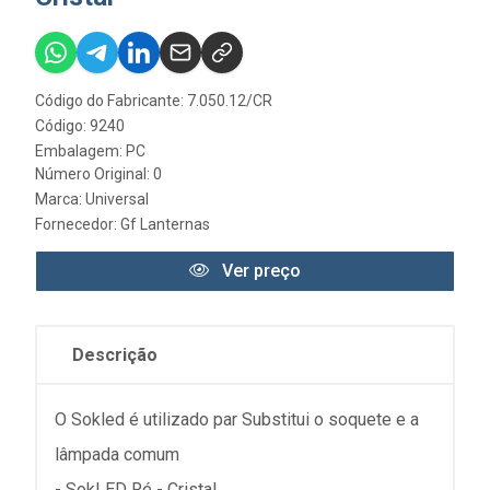
Código do Fabricante: 7.050.12/CR
Código: 9240
Embalagem: PC
Número Original: 0
Marca:
Universal
Fornecedor:
Gf Lanternas
Ver preço
Descrição
O Sokled é utilizado par Substitui o soquete e a
lâmpada comum
- SokLED Ré - Cristal