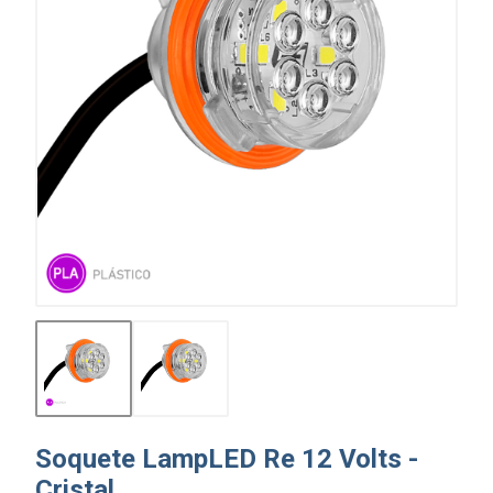
Soquete LampLED Re 12 Volts -
Cristal