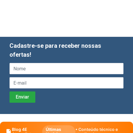
Cadastre-se para receber nossas
ofertas!
Blog 4E
Últimas
• Conteúdo técnico e