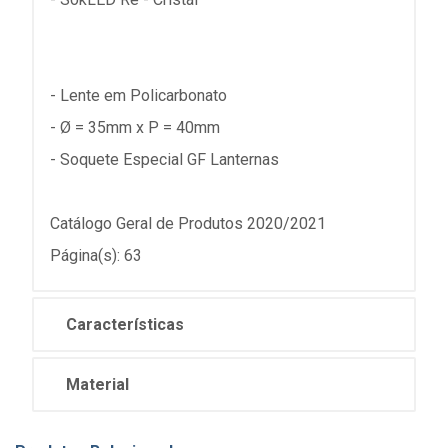
- Lente em Policarbonato
- Ø = 35mm x P = 40mm
- Soquete Especial GF Lanternas
Catálogo Geral de Produtos 2020/2021
Página(s): 63
Características
Material