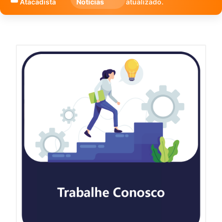
Atacadista
Notícias
atualizado.