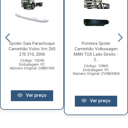
Spoiler Saia Parachoque
Ponteira Spoler
Caminhão Volvo Vm 260
Caminhão Volkswagen
270 310, 2006
MAN TGX Lado Direito -
2...
Código: 10290
Embalagem: PC
Código: 12869
Número Original: 20881950
Embalagem: PC
Número Original: 2V5805904
Ver preço
Ver preço