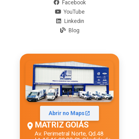
Facebook
YouTube
Linkedin
Blog
Abrir no Maps
MATRIZ GOIÁS
Av. Perimetral Norte, Qd.48