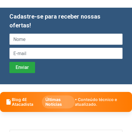
Cadastre-se para receber nossas
ofertas!
Blog 4E
Últimas
• Conteúdo técnico e
Atacadista
Notícias
atualizado.