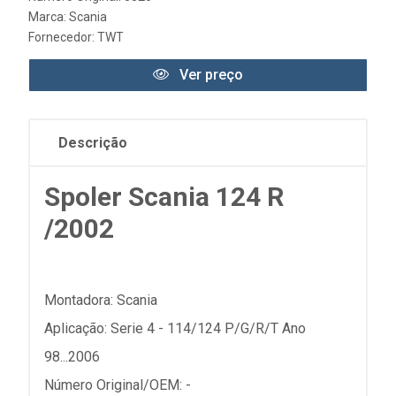
Marca:
Scania
Fornecedor:
TWT
Ver preço
Descrição
Spoler Scania 124 R
/2002
Montadora: Scania
Aplicação: Serie 4 - 114/124 P/G/R/T Ano
98...2006
Número Original/OEM: -