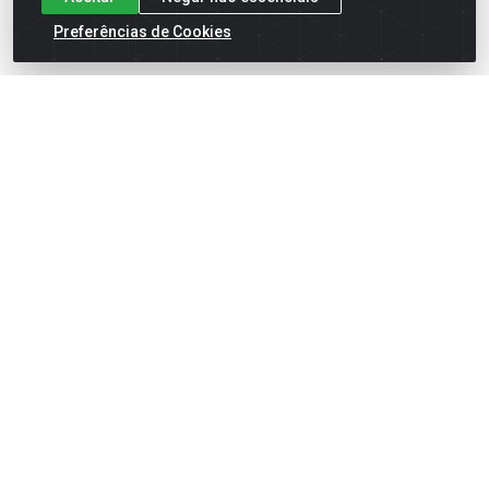
Preferências de Cookies
English
Español
×
ENTRE EM CAMPO COM A 4E!
Vista a camisa de quem joga para vencer.