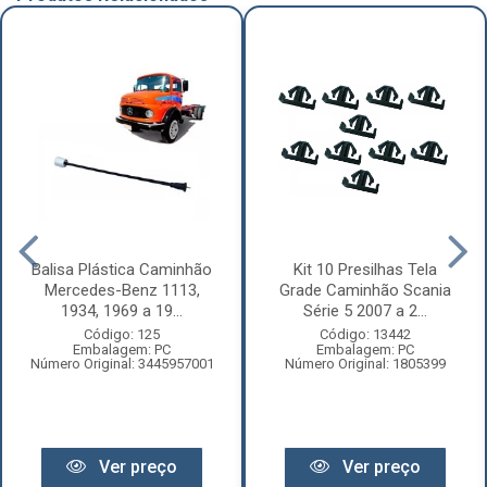
Balisa Plástica Caminhão
Kit 10 Presilhas Tela
Mercedes-Benz 1113,
Grade Caminhão Scania
1934, 1969 a 19...
Série 5 2007 a 2...
Código: 125
Código: 13442
Embalagem: PC
Embalagem: PC
Número Original: 3445957001
Número Original: 1805399
Ver preço
Ver preço