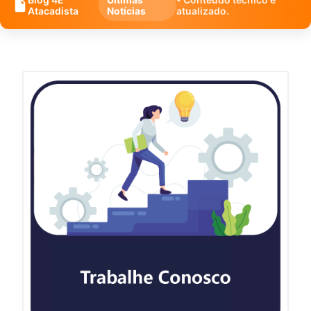
Atacadista
Notícias
atualizado.