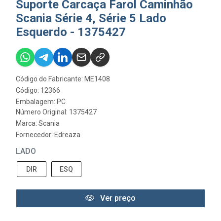
Suporte Carcaça Farol Caminhão
Scania Série 4, Série 5 Lado
Esquerdo - 1375427
Código do Fabricante: ME1408
Código: 12366
Embalagem: PC
Número Original: 1375427
Marca:
Scania
Fornecedor:
Edreaza
LADO
DIR
ESQ
Ver preço