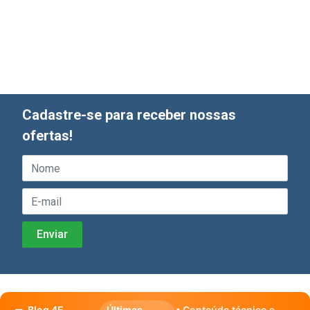
Cadastre-se para receber nossas
ofertas!
Blog 4E
Últimas
• Conteúdo técnico e