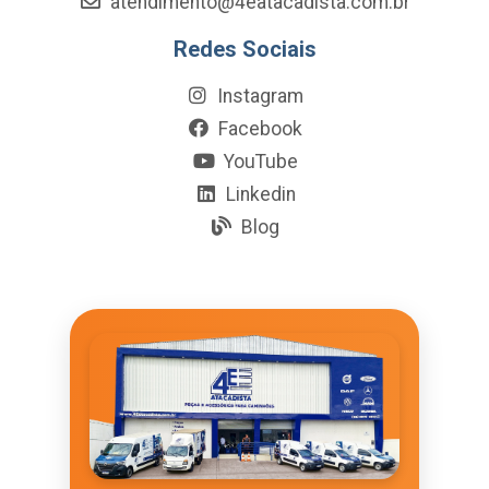
atendimento@4eatacadista.com.br
Redes Sociais
Instagram
Facebook
YouTube
Linkedin
Blog