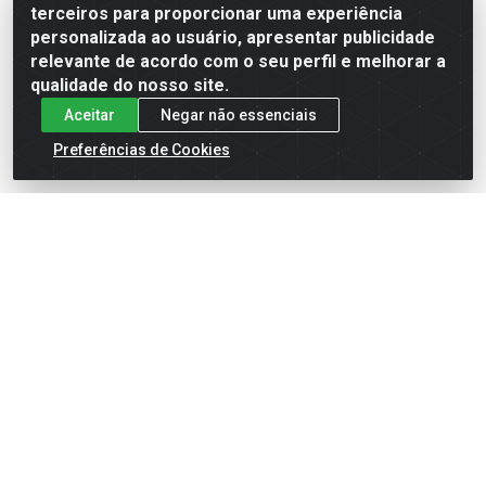
terceiros para proporcionar uma experiência
Formas de Pagamento
personalizada ao usuário, apresentar publicidade
relevante de acordo com o seu perfil e melhorar a
qualidade do nosso site.
Aceitar
Negar não essenciais
Preferências de Cookies
English
Español
×
ENTRE EM CAMPO COM A 4E!
Vista a camisa de quem joga para vencer.