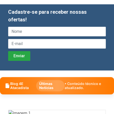
Cadastre-se para receber nossas
ofertas!
Blog 4E
Últimas
• Conteúdo técnico e
Atacadista
Notícias
atualizado.