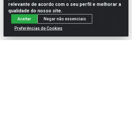
relevante de acordo com o seu perfil e melhorar a
qualidade do nosso site.
Aceitar
Negar não essenciais
Preferências de Cookies
English
Español
×
ENTRE EM CAMPO COM A 4E!
Vista a camisa de quem joga para vencer.