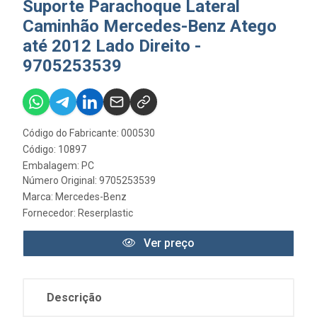
Suporte Parachoque Lateral
Caminhão Mercedes-Benz Atego
até 2012 Lado Direito -
9705253539
Código do Fabricante: 000530
Código: 10897
Embalagem: PC
Número Original: 9705253539
Marca:
Mercedes-Benz
Fornecedor:
Reserplastic
Ver preço
Descrição