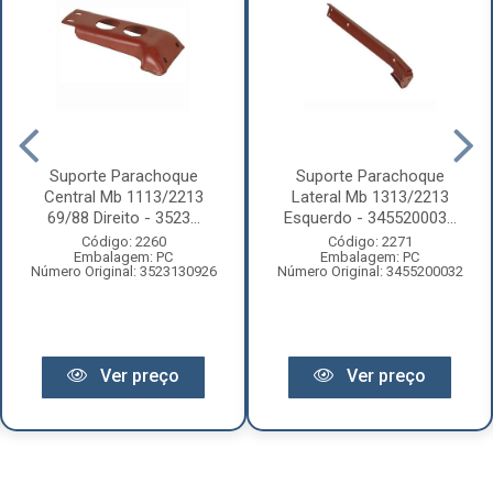
Suporte Parachoque
Suporte Parachoque
Central Mb 1113/2213
Lateral Mb 1313/2213
69/88 Direito - 3523...
Esquerdo - 345520003...
Código: 2260
Código: 2271
Embalagem: PC
Embalagem: PC
Número Original: 3523130926
Número Original: 3455200032
Ver preço
Ver preço