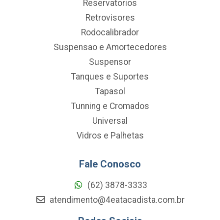
Reservatorios
Retrovisores
Rodocalibrador
Suspensao e Amortecedores
Suspensor
Tanques e Suportes
Tapasol
Tunning e Cromados
Universal
Vidros e Palhetas
Fale Conosco
(62) 3878-3333
atendimento@4eatacadista.com.br