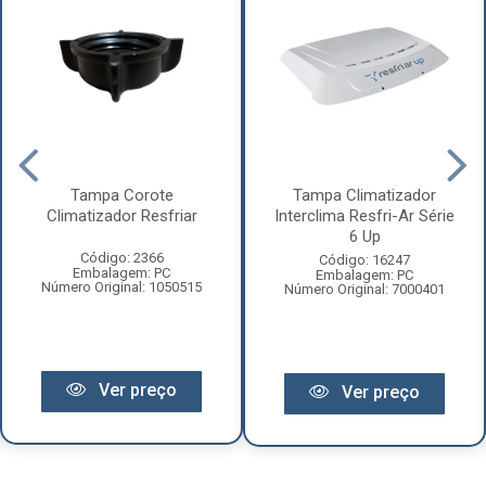
Tampa Corote
Tampa Climatizador
Climatizador Resfriar
Interclima Resfri-Ar Série
6 Up
Código: 2366
Código: 16247
Embalagem: PC
Embalagem: PC
Número Original: 1050515
Número Original: 7000401
Ver preço
Ver preço