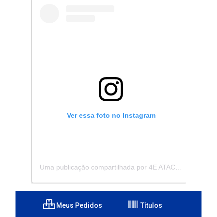
Ver essa foto no Instagram
Uma publicação compartilhada por 4E ATACADISTA - Distribuidora de Pecas e Acessórios (@4eatacadista)
Meus Pedidos
Títulos