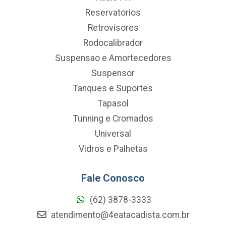
Reservatorios
Retrovisores
Rodocalibrador
Suspensao e Amortecedores
Suspensor
Tanques e Suportes
Tapasol
Tunning e Cromados
Universal
Vidros e Palhetas
Fale Conosco
(62) 3878-3333
atendimento@4eatacadista.com.br