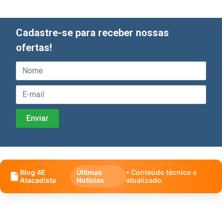
Cadastre-se para receber nossas
ofertas!
Blog 4E
Últimas
• Conteúdo técnico e
Atacadista
Notícias
atualizado.