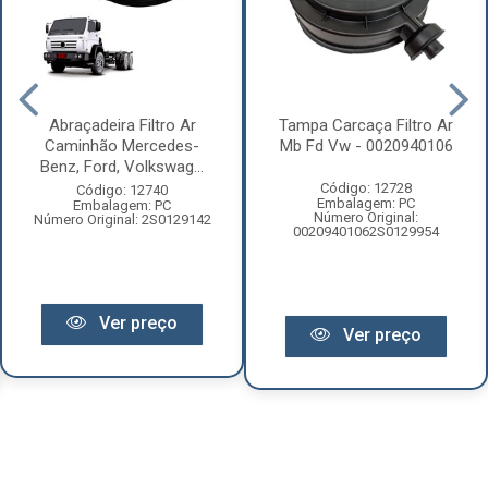
Abraçadeira Filtro Ar
Tampa Carcaça Filtro Ar
Caminhão Mercedes-
Mb Fd Vw - 0020940106
Benz, Ford, Volkswag...
Código: 12728
Código: 12740
Embalagem: PC
Embalagem: PC
Número Original:
Número Original: 2S0129142
00209401062S0129954
Ver preço
Ver preço