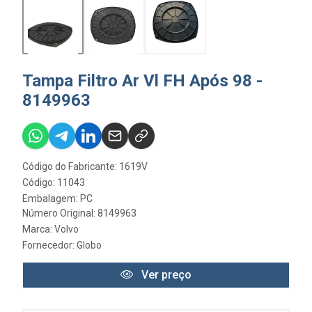
Tampa Filtro Ar Vl FH Após 98 -
8149963
Código do Fabricante: 1619V
Código: 11043
Embalagem: PC
Número Original: 8149963
Marca:
Volvo
Fornecedor:
Globo
Ver preço