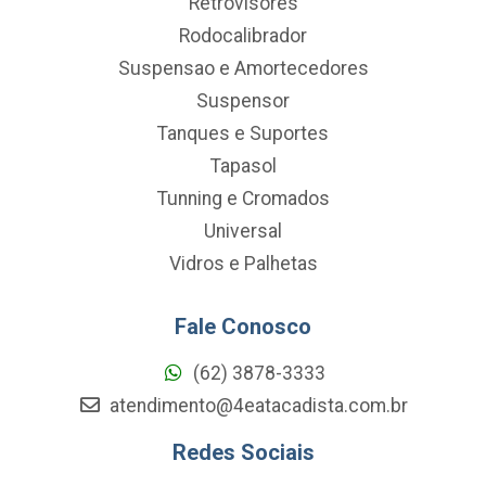
Retrovisores
Rodocalibrador
Suspensao e Amortecedores
Suspensor
Tanques e Suportes
Tapasol
Tunning e Cromados
Universal
Vidros e Palhetas
Fale Conosco
(62) 3878-3333
atendimento@4eatacadista.com.br
Redes Sociais