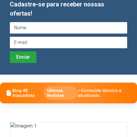
Cadastre-se para receber nossas
ofertas!
Blog 4E
Últimas
• Conteúdo técnico e
Atacadista
Notícias
atualizado.