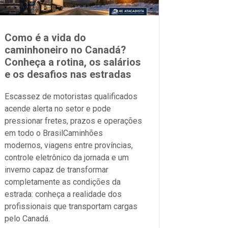
Como é a vida do
caminhoneiro no Canadá?
Conheça a rotina, os salários
e os desafios nas estradas
Escassez de motoristas qualificados
acende alerta no setor e pode
pressionar fretes, prazos e operações
em todo o BrasilCaminhões
modernos, viagens entre províncias,
controle eletrônico da jornada e um
inverno capaz de transformar
completamente as condições da
estrada: conheça a realidade dos
profissionais que transportam cargas
pelo Canadá.