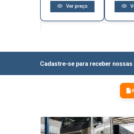
Ver preço
V
Ver preço
Cadastre-se para receber nossas 
B