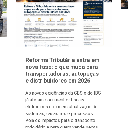
Reforma Tributária entra em
nova fase: o que muda para
transportadoras, autopeças
e distribuidores em 2026
As novas exigências da CBS e do IBS
já afetam documentos fiscais
eletrônicos e exigem atualização de
sistemas, cadastros e processos.
Veja os impactos para o transporte
rodoviário e para quem vende peças