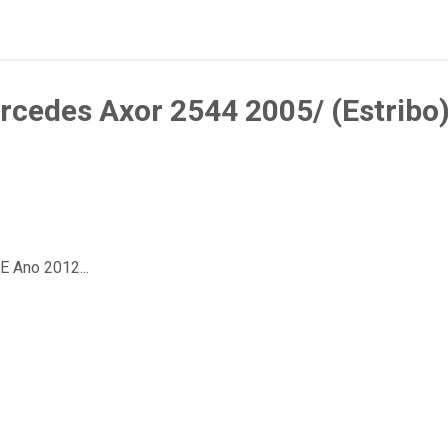
cedes Axor 2544 2005/ (Estribo) 
E Ano 2012...