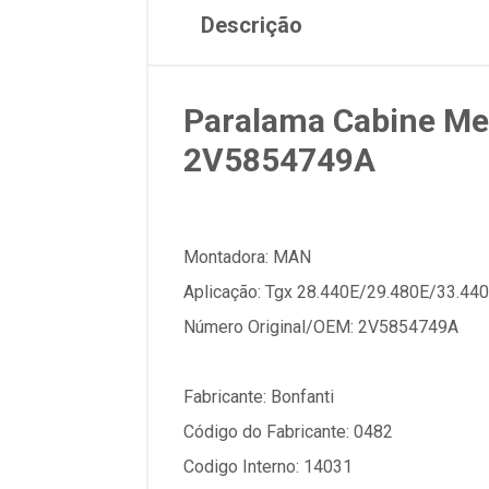
Descrição
Paralama Cabine Mer
2V5854749A
Montadora: MAN
Aplicação: Tgx 28.440E/29.480E/33.440
Número Original/OEM: 2V5854749A
Fabricante: Bonfanti
Código do Fabricante: 0482
Codigo Interno: 14031