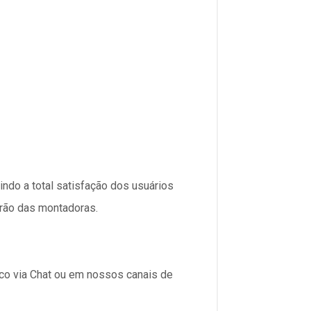
indo a total satisfação dos usuários
rão das montadoras.
sco via Chat ou em nossos canais de