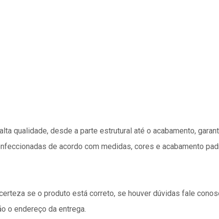
lta qualidade, desde a parte estrutural até o acabamento, garant
onfeccionadas de acordo com medidas, cores e acabamento pad
 certeza se o produto está correto, se houver dúvidas fale cono
ão o endereço da entrega.