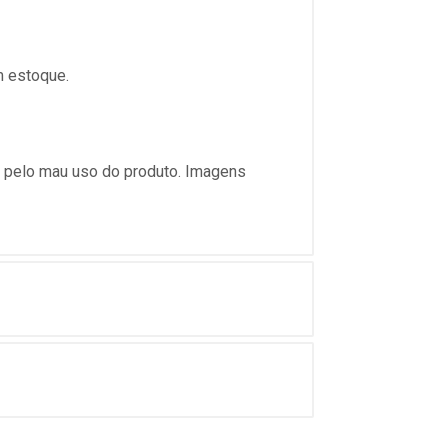
m estoque.
s pelo mau uso do produto. Imagens