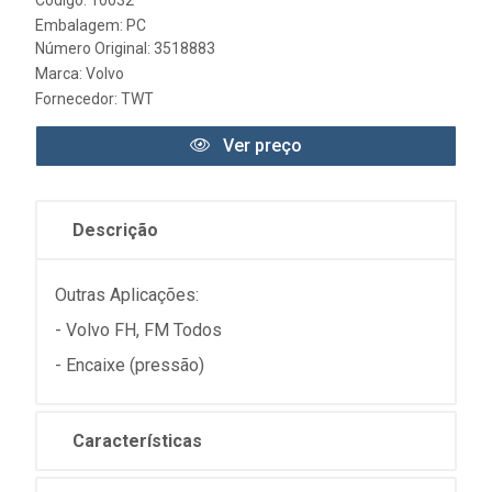
Código: 10032
Embalagem: PC
Número Original: 3518883
Marca:
Volvo
Fornecedor:
TWT
Ver preço
Descrição
Outras Aplicações:
- Volvo FH, FM Todos
- Encaixe (pressão)
Características