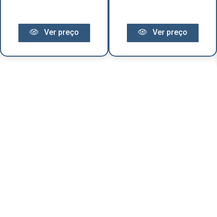
Ver preço
Ver preço