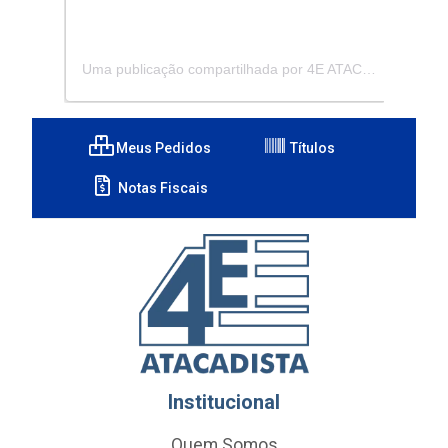
Uma publicação compartilhada por 4E ATACADISTA - Distribuidora de Pecas e Acessórios (@4eatacadista)
Meus Pedidos
Títulos
Notas Fiscais
Institucional
Quem Somos