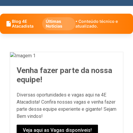
Blog 4E
Últimas
• Conteúdo técnico e
Atacadista
Notícias
atualizado.
Venha fazer parte da nossa
equipe!
Diversas oportunidades e vagas aqui na 4E
Atacadista! Confira nossas vagas e venha fazer
parte dessa equipe experiente e gigante! Sejam
Bem vindos!
Veja aqui as Vagas disponíveis!