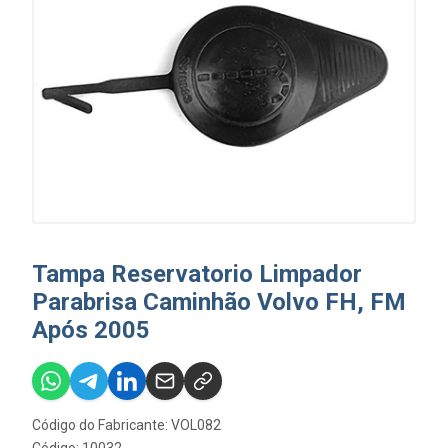
Tampa Reservatorio Limpador
Parabrisa Caminhão Volvo FH, FM
Após 2005
Código do Fabricante: VOL082