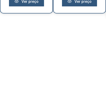
Ver preço
Ver preço