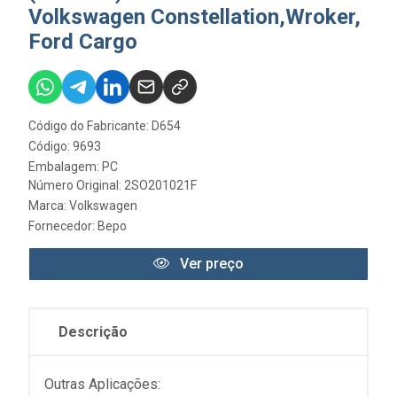
Volkswagen Constellation,Wroker,
Ford Cargo
Código do Fabricante: D654
Código: 9693
Embalagem: PC
Número Original: 2SO201021F
Marca:
Volkswagen
Fornecedor:
Bepo
Ver preço
Descrição
Outras Aplicações: