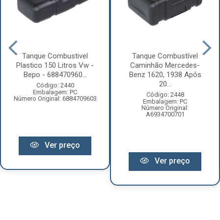
Tanque Combustivel
Tanque Combustível
Plastico 150 Litros Vw -
Caminhão Mercedes-
Bepo - 688470960...
Benz 1620, 1938 Após
20...
Código: 2440
Embalagem: PC
Código: 2448
Número Original: 6884709603
Embalagem: PC
Número Original:
A6934700701
Ver preço
Ver preço