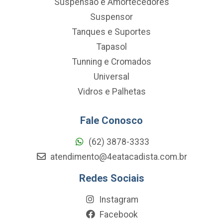
Suspensao e Amortecedores
Suspensor
Tanques e Suportes
Tapasol
Tunning e Cromados
Universal
Vidros e Palhetas
Fale Conosco
(62) 3878-3333
atendimento@4eatacadista.com.br
Redes Sociais
Instagram
Facebook