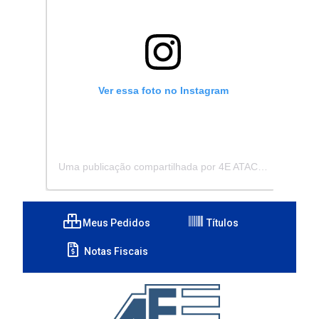
Ver essa foto no Instagram
Uma publicação compartilhada por 4E ATACADISTA - Distribuidora de Pecas e Acessórios (@4eatacadista)
Meus Pedidos
Títulos
Notas Fiscais