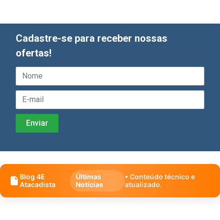
Cadastre-se para receber nossas
ofertas!
Blog 4E
Últimas
• Conteúdo técnico e
Atacadista
Notícias
atualizado.