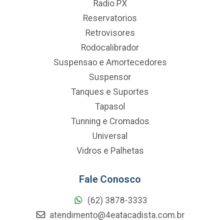
Radio PX
Reservatorios
Retrovisores
Rodocalibrador
Suspensao e Amortecedores
Suspensor
Tanques e Suportes
Tapasol
Tunning e Cromados
Universal
Vidros e Palhetas
Fale Conosco
(62) 3878-3333
atendimento@4eatacadista.com.br