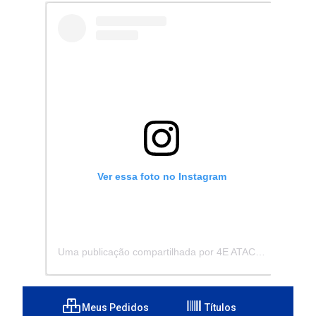
Ver essa foto no Instagram
Uma publicação compartilhada por 4E ATACADISTA - Distribuidora de Pecas e Acessórios (@4eatacadista)
Meus Pedidos
Títulos