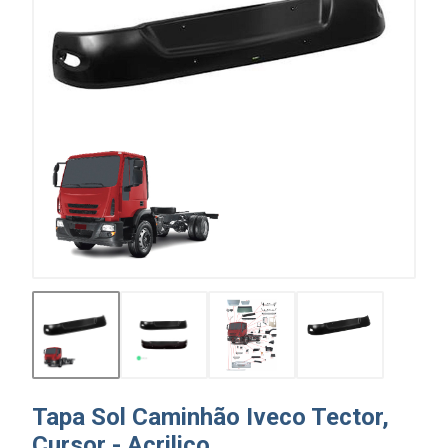
Tapa Sol Caminhão Iveco Tector,
Cursor - Acrilico