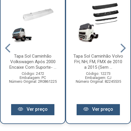
Tapa Sol Caminhão
Tapa Sol Caminhão Volvo
Volkswagen Após 2000
FH, NH, FM, FMX de 2010
Encaixe Com Suporte- ...
a 2015 (Sem ...
Código: 2472
Código: 12273
Embalagem: PC
Embalagem: CJ
Número Original: 2R0861225
Número Original: 82245535
Ver preço
Ver preço