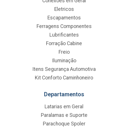
Conexoes em Geral
Eletricos
Escapamentos
Ferragens Componentes
Lubrificantes
Forração Cabine
Freio
Iluminação
Itens Segurança Automotiva
Kit Conforto Caminhoneiro
Departamentos
Latarias em Geral
Paralamas e Suporte
Parachoque Spoler