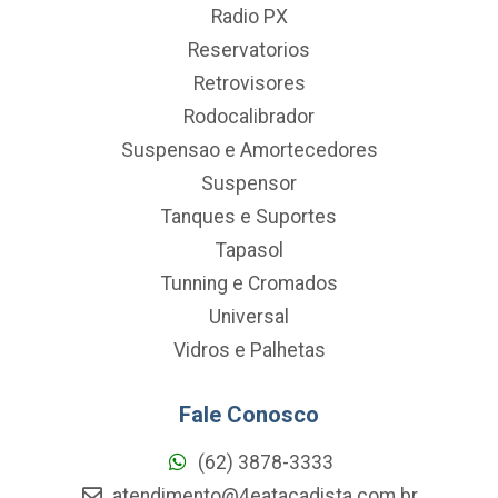
Radio PX
Reservatorios
Retrovisores
Rodocalibrador
Suspensao e Amortecedores
Suspensor
Tanques e Suportes
Tapasol
Tunning e Cromados
Universal
Vidros e Palhetas
Fale Conosco
(62) 3878-3333
atendimento@4eatacadista.com.br