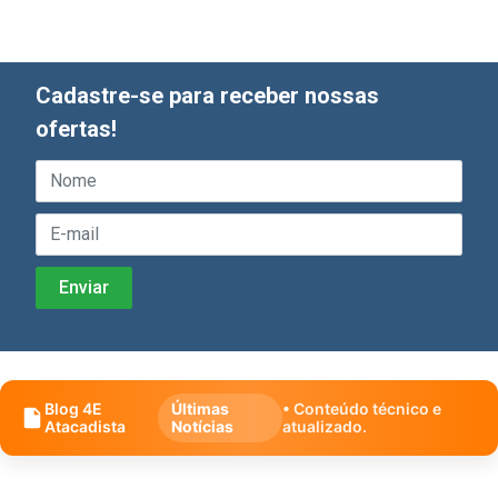
Cadastre-se para receber nossas
ofertas!
Blog 4E
Últimas
• Conteúdo técnico e
Atacadista
Notícias
atualizado.