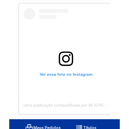
Ver essa foto no Instagram
Uma publicação compartilhada por 4E ATACADISTA - Distribuidora de Pecas e Acessórios (@4eatacadista)
Meus Pedidos
Títulos