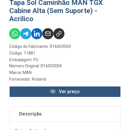
Tapa Sol Caminhão MAN TGX
Cabine Alta (Sem Suporte) -
Acrilico
Código do Fabricante: R16003004
Código: 11881
Embalagem: PC
Número Original: R16003004
Marca:
MAN
Fornecedor:
Rotamil
Ver preço
Descrição