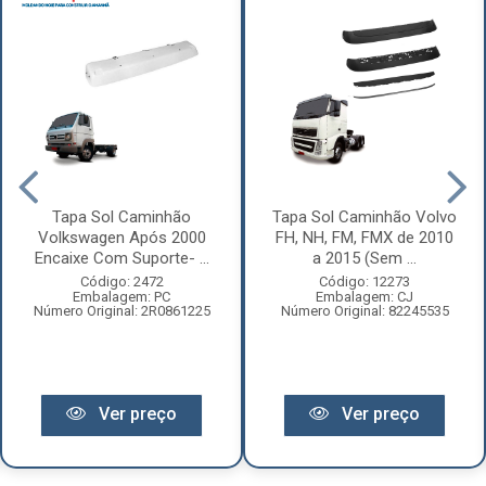
Tapa Sol Caminhão
Tapa Sol Caminhão Volvo
Volkswagen Após 2000
FH, NH, FM, FMX de 2010
Encaixe Com Suporte- ...
a 2015 (Sem ...
Código: 2472
Código: 12273
Embalagem: PC
Embalagem: CJ
Número Original: 2R0861225
Número Original: 82245535
Ver preço
Ver preço