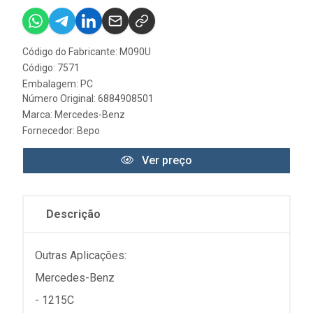
Código do Fabricante: M090U
Código: 7571
Embalagem: PC
Número Original: 6884908501
Marca:
Mercedes-Benz
Fornecedor:
Bepo
Ver preço
Descrição
Outras Aplicações:
Mercedes-Benz
- 1215C