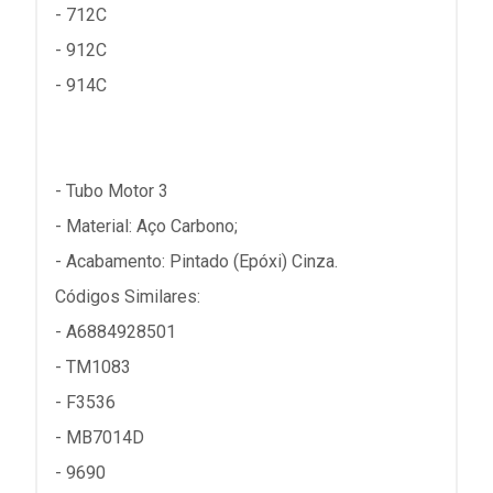
- 712C
- 912C
- 914C
- Tubo Motor 3
- Material: Aço Carbono;
- Acabamento: Pintado (Epóxi) Cinza.
Códigos Similares:
- A6884928501
- TM1083
- F3536
- MB7014D
- 9690