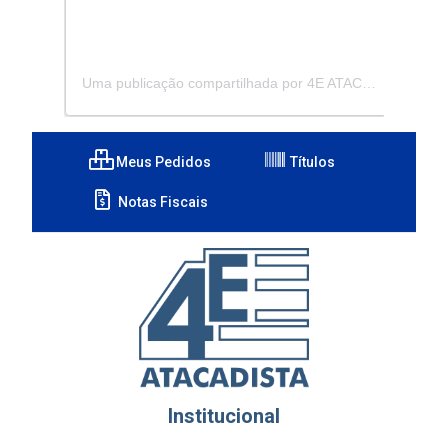
Uma publicação compartilhada por 4E ATACADISTA - Distribuidora de Pecas e Acessórios (@4eatacadista)
Meus Pedidos
Títulos
Notas Fiscais
Institucional