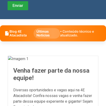
Blog 4E
Últimas
• Conteúdo técnico e
Atacadista
Notícias
atualizado.
Venha fazer parte da nossa
equipe!
Diversas oportunidades e vagas aqui na 4E
Atacadista! Confira nossas vagas e venha fazer
parte dessa equipe experiente e gigante! Sejam