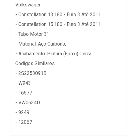
Volkswagen
- Constellation 13.180 - Euro 3 Até 2011
- Constellation 15.180 - Euro 3 Até 2011
- Tubo Motor 3"
- Material: Aço Carbono;
- Acabamento: Pintura (Epóxi) Cinza.
Códigos Similares:
- 2S2253091B
- W943
- F6577
- VW0634D
- 9249
- 12067