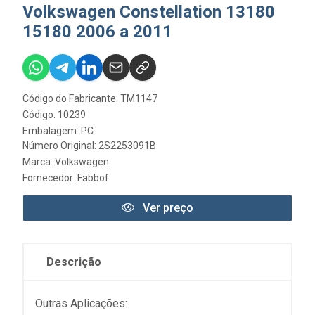
Volkswagen Constellation 13180
15180 2006 a 2011
Código do Fabricante: TM1147
Código: 10239
Embalagem: PC
Número Original: 2S2253091B
Marca:
Volkswagen
Fornecedor:
Fabbof
Ver preço
Descrição
Outras Aplicações: