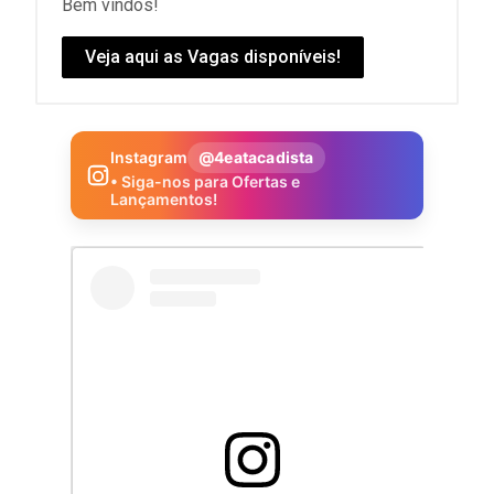
Bem vindos!
Veja aqui as Vagas disponíveis!
Instagram
@4eatacadista
• Siga-nos para Ofertas e
Lançamentos!