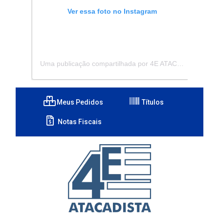
Ver essa foto no Instagram
Uma publicação compartilhada por 4E ATACADISTA - Distribuidora de Pecas e Acessórios (@4eatacadista)
Meus Pedidos
Títulos
Notas Fiscais