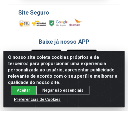
Site Seguro
Baixe já nosso APP
O nosso site coleta cookies próprios e de
terceiros para proporcionar uma experiência
Formas de Pagamento
personalizada ao usuário, apresentar publicidade
relevante de acordo com o seu perfil e melhorar a
qualidade do nosso site.
Aceitar
Negar não essenciais
Preferências de Cookies
English
Español