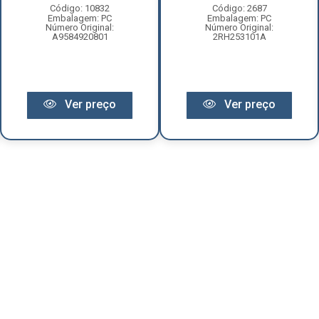
Código: 10832
Código: 2687
Embalagem: PC
Embalagem: PC
Número Original:
Número Original:
A9584920801
2RH253101A
Ver preço
Ver preço