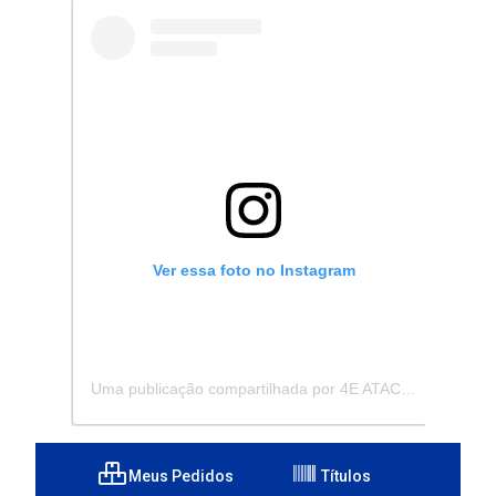
Ver essa foto no Instagram
Uma publicação compartilhada por 4E ATACADISTA - Distribuidora de Pecas e Acessórios (@4eatacadista)
Meus Pedidos
Títulos