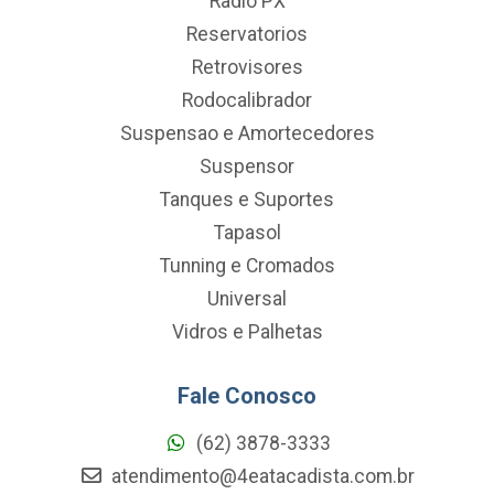
Radio PX
Reservatorios
Retrovisores
Rodocalibrador
Suspensao e Amortecedores
Suspensor
Tanques e Suportes
Tapasol
Tunning e Cromados
Universal
Vidros e Palhetas
Fale Conosco
(62) 3878-3333
atendimento@4eatacadista.com.br