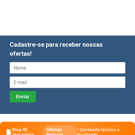
Cadastre-se para receber nossas
ofertas!
Blog 4E
Últimas
• Conteúdo técnico e
Atacadista
Notícias
atualizado.