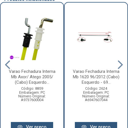
Varao Fechadura Interna
Varao Fechadura Interna
Mb Axor/ Atego 2005/
Mb 1620 96/2012 (Cabo)
(Cabo) Esquerdo...
Esquerdo - 69...
Código: 8859
Código: 2624
Embalagem: PC
Embalagem: PC
Número Original:
Número Original:
A9737600004
A6947607044
Ver preço
Ver preço