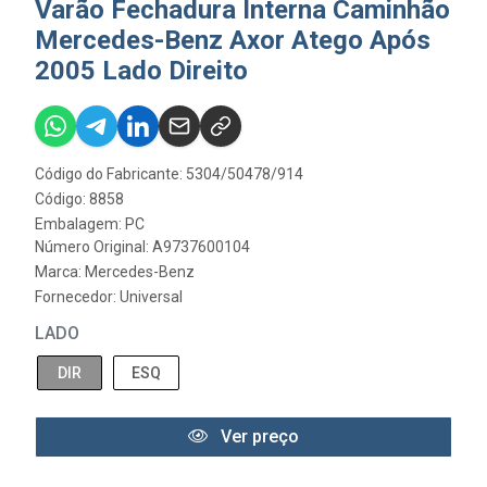
Varão Fechadura Interna Caminhão
Mercedes-Benz Axor Atego Após
2005 Lado Direito
Código do Fabricante: 5304/50478/914
Código: 8858
Embalagem: PC
Número Original: A9737600104
Marca:
Mercedes-Benz
Fornecedor:
Universal
LADO
DIR
ESQ
Ver preço