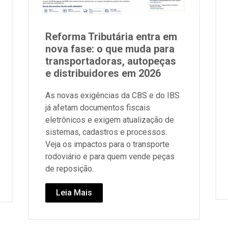
Reforma Tributária entra em
nova fase: o que muda para
transportadoras, autopeças
e distribuidores em 2026
As novas exigências da CBS e do IBS
já afetam documentos fiscais
eletrônicos e exigem atualização de
sistemas, cadastros e processos.
Veja os impactos para o transporte
rodoviário e para quem vende peças
de reposição.
Leia Mais