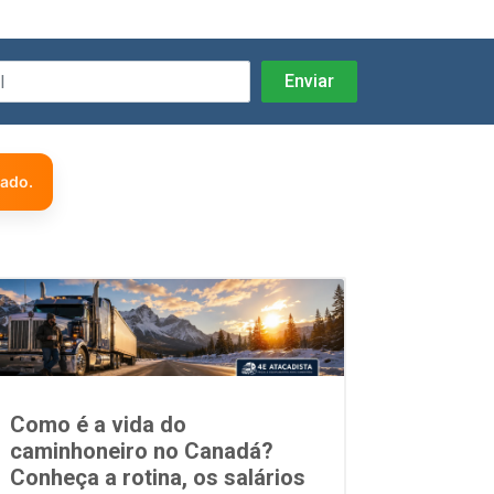
zado.
Como é a vida do
caminhoneiro no Canadá?
Conheça a rotina, os salários