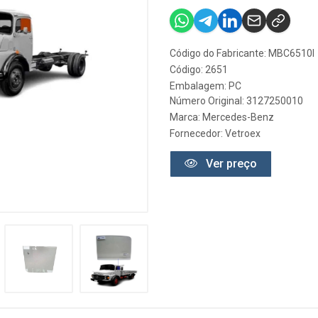
Código do Fabricante: MBC6510I
Código: 2651
Embalagem: PC
Número Original: 3127250010
Marca:
Mercedes-Benz
Fornecedor:
Vetroex
Ver preço