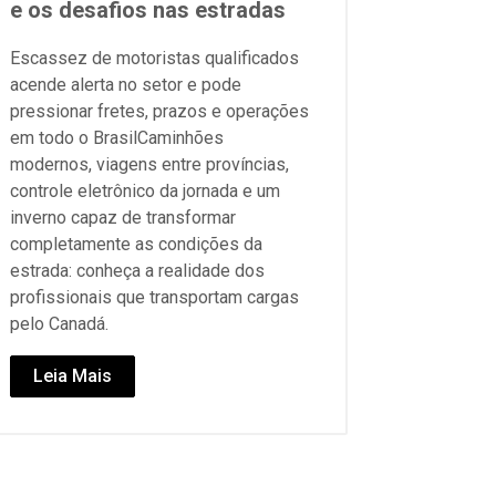
e os desafios nas estradas
Escassez de motoristas qualificados
acende alerta no setor e pode
pressionar fretes, prazos e operações
em todo o BrasilCaminhões
modernos, viagens entre províncias,
controle eletrônico da jornada e um
inverno capaz de transformar
completamente as condições da
estrada: conheça a realidade dos
profissionais que transportam cargas
pelo Canadá.
Leia Mais