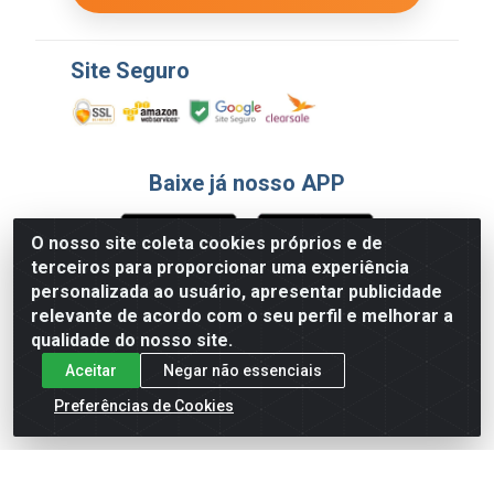
Site Seguro
Baixe já nosso APP
O nosso site coleta cookies próprios e de
terceiros para proporcionar uma experiência
Formas de Pagamento
personalizada ao usuário, apresentar publicidade
relevante de acordo com o seu perfil e melhorar a
qualidade do nosso site.
Aceitar
Negar não essenciais
Preferências de Cookies
English
Español