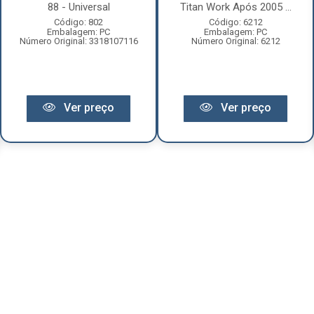
88 - Universal
Titan Work Após 2005 ...
Código: 802
Código: 6212
Embalagem: PC
Embalagem: PC
Número Original: 3318107116
Número Original: 6212
Ver preço
Ver preço