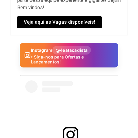
parte dessa equipe experiente e gigante! Sejam
Bem vindos!
Veja aqui as Vagas disponíveis!
Instagram
@4eatacadista
• Siga-nos para Ofertas e
Lançamentos!