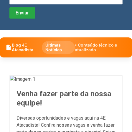
Blog 4E
Últimas
• Conteúdo técnico e
Atacadista
Notícias
atualizado.
Venha fazer parte da nossa
equipe!
Diversas oportunidades e vagas aqui na 4E
Atacadista! Confira nossas vagas e venha fazer