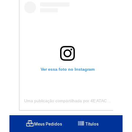
Ver essa foto no Instagram
Uma publicação compartilhada por 4E ATACADISTA - Distribuidora de Pecas e Acessórios (@4eatacadista)
Meus Pedidos
Títulos