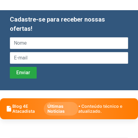
Cadastre-se para receber nossas
ofertas!
Blog 4E
Últimas
• Conteúdo técnico e
Atacadista
Notícias
atualizado.