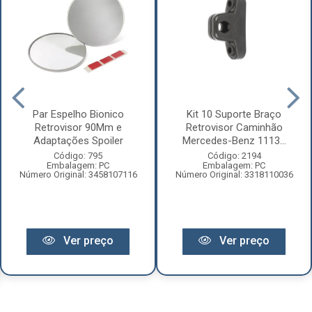
Par Espelho Bionico
Kit 10 Suporte Braço
Retrovisor 90Mm e
Retrovisor Caminhão
Adaptações Spoiler
Mercedes-Benz 1113...
Código: 795
Código: 2194
Embalagem: PC
Embalagem: PC
Número Original: 3458107116
Número Original: 3318110036
Ver preço
Ver preço