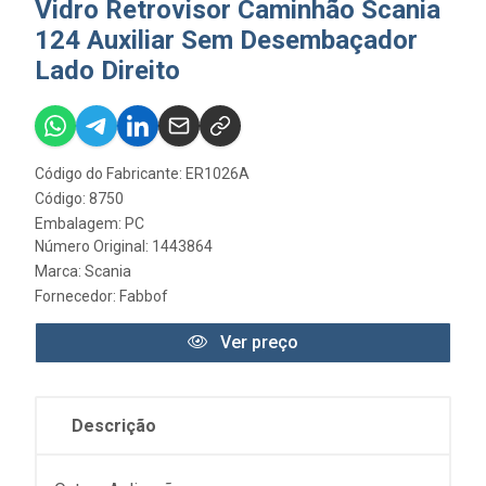
Vidro Retrovisor Caminhão Scania
124 Auxiliar Sem Desembaçador
Lado Direito
Código do Fabricante: ER1026A
Código: 8750
Embalagem: PC
Número Original: 1443864
Marca:
Scania
Fornecedor:
Fabbof
Ver preço
Descrição