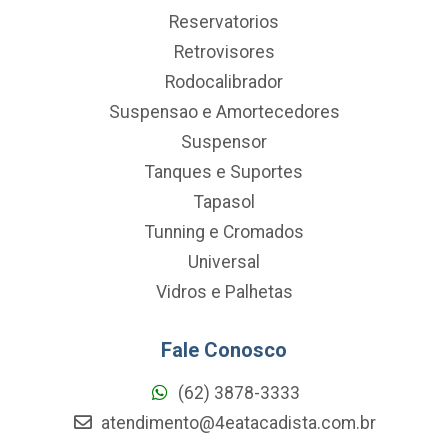
Reservatorios
Retrovisores
Rodocalibrador
Suspensao e Amortecedores
Suspensor
Tanques e Suportes
Tapasol
Tunning e Cromados
Universal
Vidros e Palhetas
Fale Conosco
(62) 3878-3333
atendimento@4eatacadista.com.br