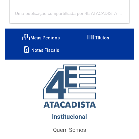
Uma publicação compartilhada por 4E ATACADISTA - Distribuidora de Pecas e Acessórios (@4eatacadista)
Meus Pedidos
Títulos
Notas Fiscais
Institucional
Quem Somos