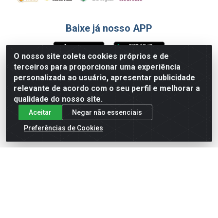
Baixe já nosso APP
O nosso site coleta cookies próprios e de
terceiros para proporcionar uma experiência
Formas de Pagamento
personalizada ao usuário, apresentar publicidade
relevante de acordo com o seu perfil e melhorar a
qualidade do nosso site.
Aceitar
Negar não essenciais
Preferências de Cookies
English
Español
×
ENTRE EM CAMPO COM A 4E!
Vista a camisa de quem joga para vencer.