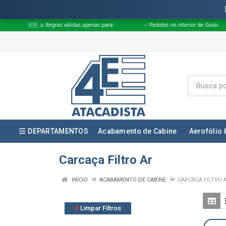
 ⚠️ Regras válidas apenas para:
✅ Pedidos no interior de Goiás
✅ Ped
DEPARTAMENTOS
Acabamento de Cabine
Aerofólio 
Carcaça Filtro Ar
INÍCIO
ACABAMENTO DE CABINE
CARCAÇA FILTRO 
Limpar Filtros