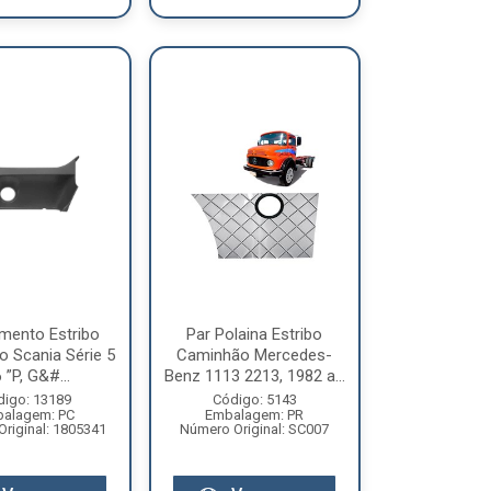
mento Estribo
Par Polaina Estribo
 Scania Série 5
Caminhão Mercedes-
 ”P, G&#...
Benz 1113 2213, 1982 a...
digo: 13189
Código: 5143
alagem: PC
Embalagem: PR
riginal: 1805341
Número Original: SC007