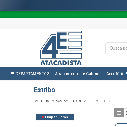
DEPARTAMENTOS
Acabamento de Cabine
Aerofólio 
Estribo
INÍCIO
ACABAMENTO DE CABINE
ESTRIBO
Limpar Filtros