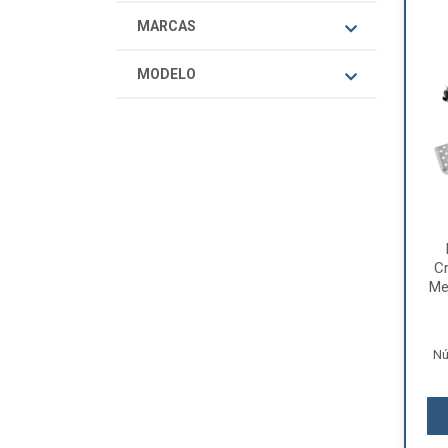
MARCAS
MODELO
C
Me
Nú