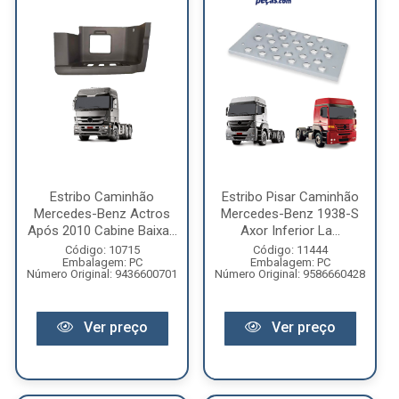
Estribo Caminhão
Estribo Pisar Caminhão
Mercedes-Benz Actros
Mercedes-Benz 1938-S
Após 2010 Cabine Baixa...
Axor Inferior La...
Código: 10715
Código: 11444
Embalagem: PC
Embalagem: PC
Número Original: 9436600701
Número Original: 9586660428
Ver preço
Ver preço