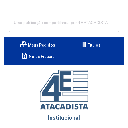
Uma publicação compartilhada por 4E ATACADISTA - Distribuidora de Pecas e Acessórios (@4eatacadista)
Meus Pedidos
Títulos
Notas Fiscais
Institucional