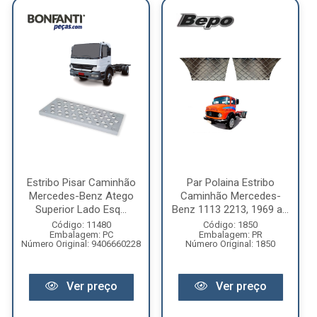
Estribo Pisar Caminhão
Par Polaina Estribo
Mercedes-Benz Atego
Caminhão Mercedes-
Superior Lado Esq...
Benz 1113 2213, 1969 a...
Código: 11480
Código: 1850
Embalagem: PC
Embalagem: PR
Número Original: 9406660228
Número Original: 1850
Ver preço
Ver preço