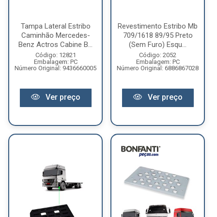
Tampa Lateral Estribo
Revestimento Estribo Mb
Caminhão Mercedes-
709/1618 89/95 Preto
Benz Actros Cabine B...
(Sem Furo) Esqu...
Código: 12821
Código: 2052
Embalagem: PC
Embalagem: PC
Número Original: 9436660005
Número Original: 6886867028
Ver preço
Ver preço