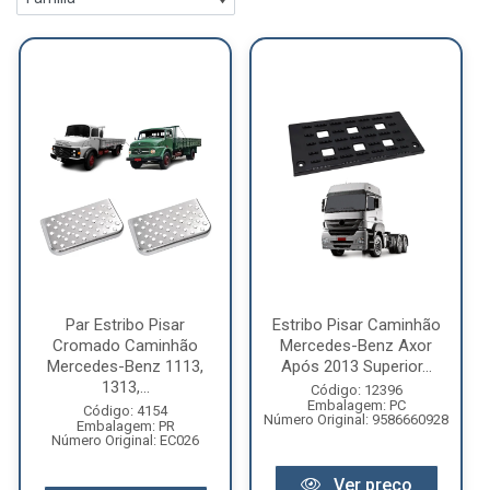
Par Estribo Pisar
Estribo Pisar Caminhão
Cromado Caminhão
Mercedes-Benz Axor
Mercedes-Benz 1113,
Após 2013 Superior...
1313,...
Código: 12396
Embalagem: PC
Código: 4154
Número Original: 9586660928
Embalagem: PR
Número Original: EC026
Ver preço