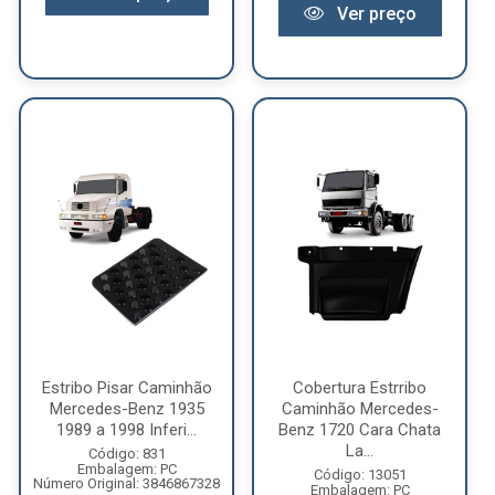
Ver preço
Estribo Pisar Caminhão
Cobertura Estrribo
Mercedes-Benz 1935
Caminhão Mercedes-
1989 a 1998 Inferi...
Benz 1720 Cara Chata
La...
Código: 831
Embalagem: PC
Código: 13051
Número Original: 3846867328
Embalagem: PC