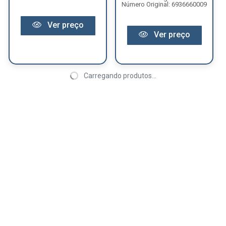
Número Original: 6936660009
Ver preço
Ver preço
Carregando produtos...