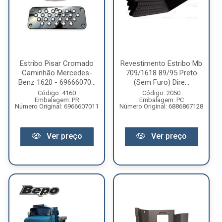
Estribo Pisar Cromado
Revestimento Estribo Mb
Caminhão Mercedes-
709/1618 89/95 Preto
Benz 1620 - 69666070...
(Sem Furo) Dire...
Código: 4160
Código: 2050
Embalagem: PR
Embalagem: PC
Número Original: 6966607011
Número Original: 6886867128
Ver preço
Ver preço