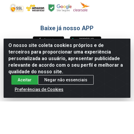
Baixe já nosso APP
O nosso site coleta cookies próprios e de
terceiros para proporcionar uma experiência
Formas de Pagamento
personalizada ao usuário, apresentar publicidade
relevante de acordo com o seu perfil e melhorar a
qualidade do nosso site.
Aceitar
Negar não essenciais
Preferências de Cookies
English
Español
×
ENTRE EM CAMPO COM A 4E!