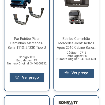
Par Estribo Pisar
Estribo Caminhão
Caminhão Mercedes-
Mercedes-Benz Actros
Benz 1113, 2423K Tipo U
Após 2010 Cabine Baixa...
...
Código: 10716
Embalagem: PC
Código: 833
Número Original: 9436600601
Embalagem: PR
Número Original: 3446660232
Ver preço
Ver preço