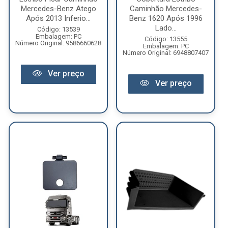
Mercedes-Benz Atego
Caminhão Mercedes-
Após 2013 Inferio...
Benz 1620 Após 1996
Lado...
Código: 13539
Embalagem: PC
Código: 13555
Número Original: 9586660628
Embalagem: PC
Número Original: 6948807407
Ver preço
Ver preço