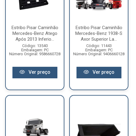
Estribo Pisar Caminhão
Estribo Pisar Caminhão
Mercedes-Benz Atego
Mercedes-Benz 1938-S
Após 2013 Inferio...
Axor Superior La...
Código: 13540
Código: 11443
Embalagem: PC
Embalagem: PC
Número Original: 9586660728
Número Original: 9406660128
Ver preço
Ver preço