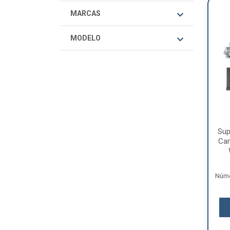
MARCAS
MODELO
Sup
Ca
Núme