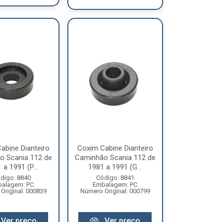
abine Dianteiro
Coxim Cabine Dianteiro
o Scania 112 de
Caminhão Scania 112 de
 a 1991 (P...
1981 a 1991 (G...
digo: 8840
Código: 8841
alagem: PC
Embalagem: PC
Original: 000839
Número Original: 000799
Ver preço
Ver preço