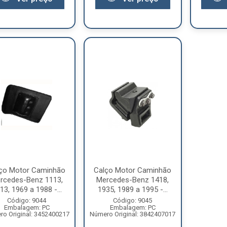
ço Motor Caminhão
Calço Motor Caminhão
rcedes-Benz 1113,
Mercedes-Benz 1418,
13, 1969 a 1988 -...
1935, 1989 a 1995 -...
Código: 9044
Código: 9045
Embalagem: PC
Embalagem: PC
o Original: 3452400217
Número Original: 3842407017