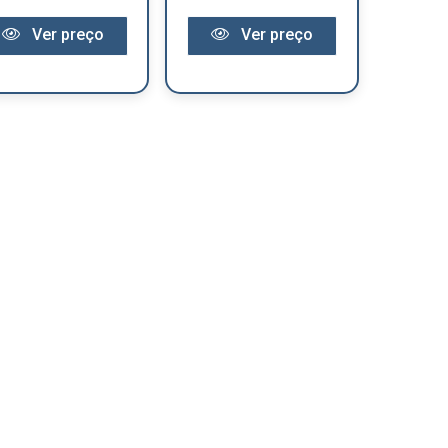
Ver preço
Ver preço