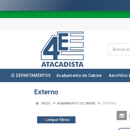
DEPARTAMENTOS
Acabamento de Cabine
Aerofólio 
Externo
INÍCIO
ACABAMENTO DE CABINE
EXTERNO
Limpar Filtros