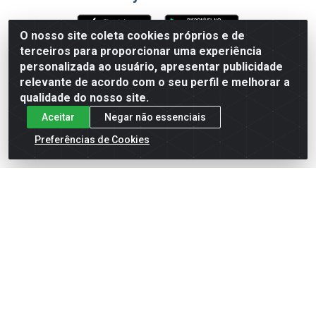
O nosso site coleta cookies próprios e de
terceiros para proporcionar uma experiência
Formas de Pagamento
personalizada ao usuário, apresentar publicidade
relevante de acordo com o seu perfil e melhorar a
qualidade do nosso site.
Aceitar
Negar não essenciais
Preferências de Cookies
English
Español
×
ENTRE EM CAMPO COM A 4E!
Vista a camisa de quem joga para vencer.