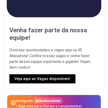
Venha fazer parte da nossa
equipe!
Diversas oportunidades e vagas aqui na 4E
Atacadista! Confira nossas vagas e venha fazer
parte dessa equipe experiente e gigante! Sejam
Bem vindos!
Veja aqui as Vagas disponíveis!
Instagram
@4eatacadista
• Siga-nos para Ofertas e Lançamentos!