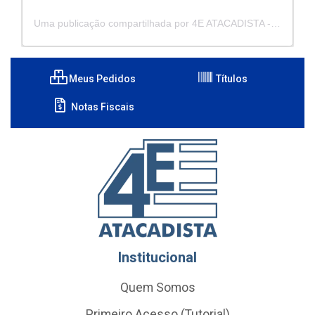
Uma publicação compartilhada por 4E ATACADISTA - Distribuidora de Pecas e Acessórios (@4eatacadista)
Meus Pedidos
Títulos
Notas Fiscais
Institucional
Quem Somos
Primeiro Acesso (Tutorial)