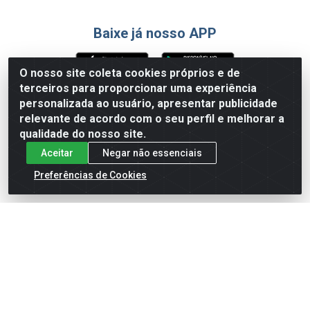
Baixe já nosso APP
O nosso site coleta cookies próprios e de
terceiros para proporcionar uma experiência
Formas de Pagamento
personalizada ao usuário, apresentar publicidade
relevante de acordo com o seu perfil e melhorar a
qualidade do nosso site.
Aceitar
Negar não essenciais
Preferências de Cookies
English
Español
×
ENTRE EM CAMPO COM A 4E!
Vista a camisa de quem joga para vencer.