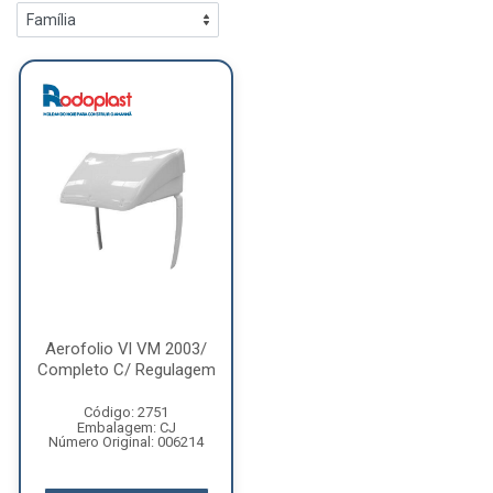
Aerofolio Vl VM 2003/
Completo C/ Regulagem
Código: 2751
Embalagem: CJ
Número Original: 006214