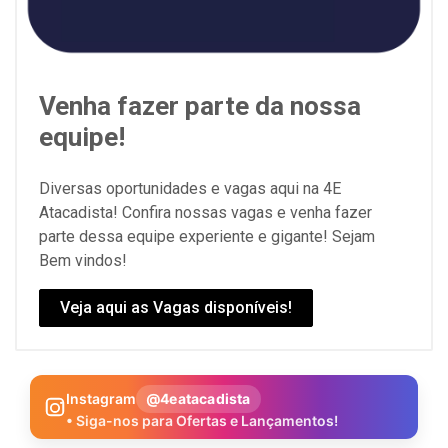
Venha fazer parte da nossa
equipe!
Diversas oportunidades e vagas aqui na 4E
Atacadista! Confira nossas vagas e venha fazer
parte dessa equipe experiente e gigante! Sejam
Bem vindos!
Veja aqui as Vagas disponíveis!
Instagram
@4eatacadista
• Siga-nos para Ofertas e Lançamentos!