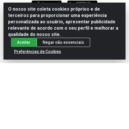
O nosso site coleta cookies próprios e de
terceiros para proporcionar uma experiência
Formas de Pagamento
personalizada ao usuário, apresentar publicidade
relevante de acordo com o seu perfil e melhorar a
qualidade do nosso site.
Aceitar
Negar não essenciais
Preferências de Cookies
English
Español
×
ENTRE EM CAMPO COM A 4E!
Vista a camisa de quem joga para vencer.