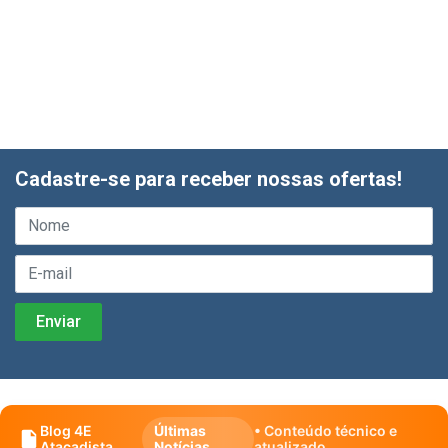
Cadastre-se para receber nossas ofertas!
Blog 4E
Últimas
• Conteúdo técnico e
Atacadista
Notícias
atualizado.