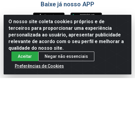
Baixe já nosso APP
O nosso site coleta cookies próprios e de
terceiros para proporcionar uma experiência
Formas de Pagamento
personalizada ao usuário, apresentar publicidade
relevante de acordo com o seu perfil e melhorar a
qualidade do nosso site.
Aceitar
Negar não essenciais
Preferências de Cookies
English
Español
×
ENTRE EM CAMPO COM A 4E!
Vista a camisa de quem joga para vencer.