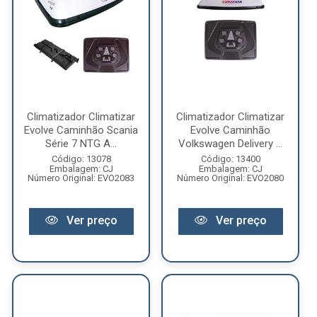
Climatizador Climatizar
Climatizador Climatizar
Evolve Caminhão Scania
Evolve Caminhão
Série 7 NTG A...
Volkswagen Delivery ...
Código: 13078
Código: 13400
Embalagem: CJ
Embalagem: CJ
Número Original: EVO2083
Número Original: EVO2080
Ver preço
Ver preço