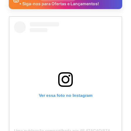
• Siga-nos para Ofertas e Lançamentos!
Ver essa foto no Instagram
Uma publicação compartilhada por 4E ATACADISTA - Distribuidora de Pecas e Acessórios (@4eatacadista)