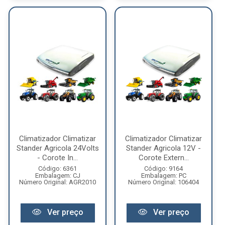
Climatizador Climatizar
Climatizador Climatizar
Stander Agricola 24Volts
Stander Agricola 12V -
- Corote In...
Corote Extern...
Código: 6361
Código: 9164
Embalagem: CJ
Embalagem: PC
Número Original: AGR2010
Número Original: 106404
Ver preço
Ver preço