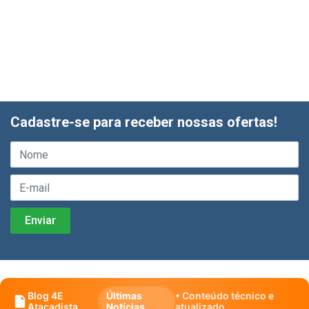
Cadastre-se para receber nossas ofertas!
Blog 4E
Últimas
• Conteúdo técnico e
Atacadista
Notícias
atualizado.