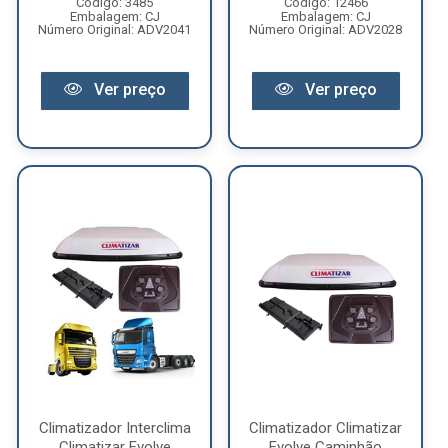
Código: 3485
Código: 12466
Embalagem: CJ
Embalagem: CJ
Número Original: ADV2041
Número Original: ADV2028
Ver preço
Ver preço
Climatizador Interclima
Climatizador Climatizar
Climatizar Evolve
Evolve Caminhão