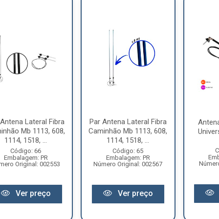
Antena Lateral Fibra
Par Antena Lateral Fibra
Antena
inhão Mb 1113, 608,
Caminhão Mb 1113, 608,
Univer
1114, 1518, ...
1114, 1518, ...
C
Código: 66
Código: 65
Emb
Embalagem: PR
Embalagem: PR
Número
mero Original: 002553
Número Original: 002567
Ver preço
Ver preço