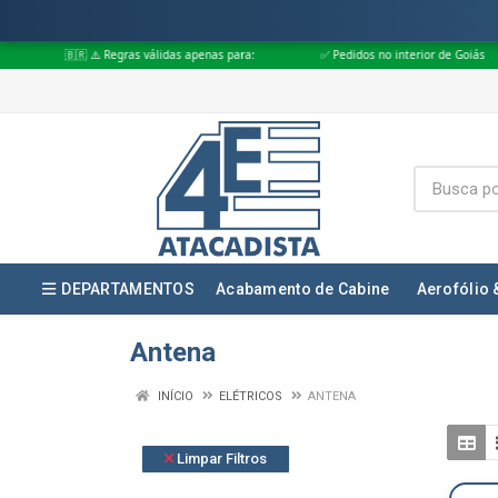
 ⚠️ Regras válidas apenas para:
✅ Pedidos no interior de Goiás
✅ Ped
DEPARTAMENTOS
Acabamento de Cabine
Aerofólio 
Antena
INÍCIO
ELÉTRICOS
ANTENA
Limpar Filtros