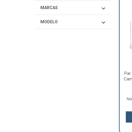
MARCAS
MODELO
Par 
Cam
Nú