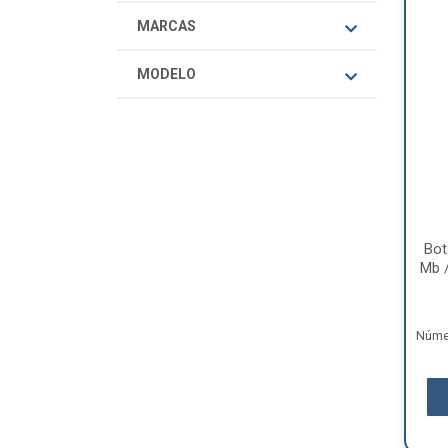
MARCAS
MODELO
Bot
Mb /
Númer