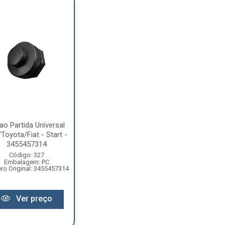
ao Partida Universal
Toyota/Fiat - Start -
3455457314
Código: 327
Embalagem: PC
o Original: 3455457314
Ver preço