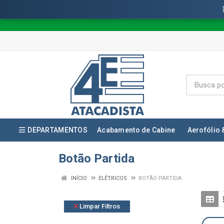
DEPARTAMENTOS
Acabamento de Cabine
Aerofólio 
Botão Partida
INÍCIO
ELÉTRICOS
BOTÃO PARTIDA
Limpar Filtros