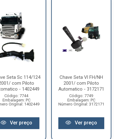
ve Seta Sc 114/124
Chave Seta Vl FH/NH
2001/ com Piloto
2001/ com Piloto
tomatico - 1402449
Automatico - 3172171
Código: 7744
Código: 7749
Embalagem: PC
Embalagem: PC
ero Original: 1402449
Número Original: 3172171
Ver preço
Ver preço