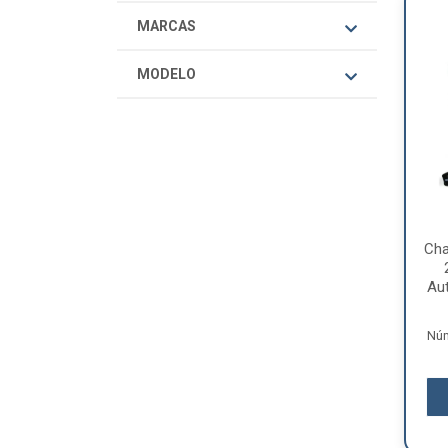
MARCAS
MODELO
Cha
Au
Núm