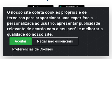
O nosso site coleta cookies próprios e de
terceiros para proporcionar uma experiência
Formas de Pagamento
personalizada ao usuário, apresentar publicidade
relevante de acordo com o seu perfil e melhorar a
qualidade do nosso site.
Aceitar
Negar não essenciais
Preferências de Cookies
English
Español
×
ENTRE EM CAMPO COM A 4E!
Vista a camisa de quem joga para vencer.