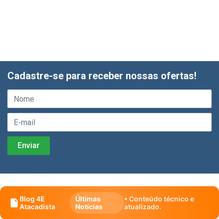
Cadastre-se para receber nossas ofertas!
Blog 4E
Últimas
• Conteúdo técnico e
Atacadista
Notícias
atualizado.