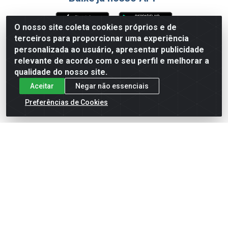
O nosso site coleta cookies próprios e de
terceiros para proporcionar uma experiência
Formas de Pagamento
personalizada ao usuário, apresentar publicidade
relevante de acordo com o seu perfil e melhorar a
qualidade do nosso site.
Aceitar
Negar não essenciais
Preferências de Cookies
English
Español
×
ENTRE EM CAMPO COM A 4E!
Vista a camisa de quem joga para vencer.