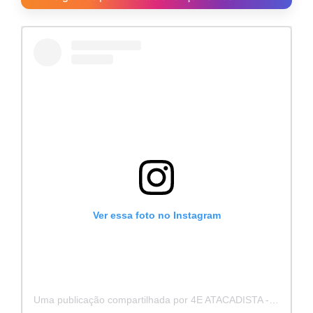
Ver essa foto no Instagram
Uma publicação compartilhada por 4E ATACADISTA - Distribuidora de Pecas e Acessórios (@4eatacadista)