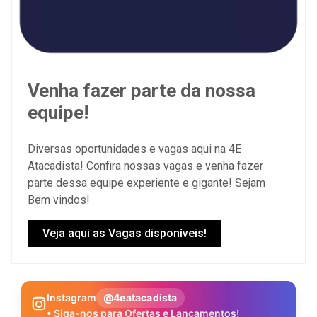
Venha fazer parte da nossa
equipe!
Diversas oportunidades e vagas aqui na 4E
Atacadista! Confira nossas vagas e venha fazer
parte dessa equipe experiente e gigante! Sejam
Bem vindos!
Veja aqui as Vagas disponíveis!
Instagram
@4eatacadista
• Siga-nos para Ofertas e Lançamentos!