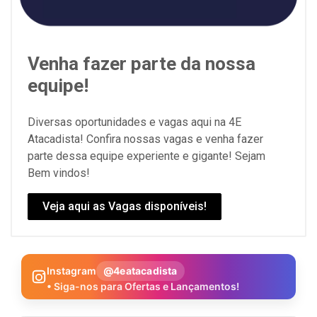
Venha fazer parte da nossa
equipe!
Diversas oportunidades e vagas aqui na 4E
Atacadista! Confira nossas vagas e venha fazer
parte dessa equipe experiente e gigante! Sejam
Bem vindos!
Veja aqui as Vagas disponíveis!
Instagram
@4eatacadista
• Siga-nos para Ofertas e Lançamentos!