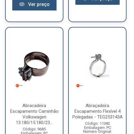
Ver preço
Abracadeira
Abraçadeira
Escapamento Caminhão
Escapamento Flexível 4
Volkswagen
Polegadas - TEG253143A
13.180/15.180/23...
Código: 11382
Embalagem: PC
Código: 9685
Número Original:
Embalagem: PC