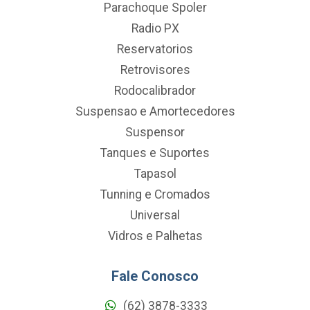
Parachoque Spoler
Radio PX
Reservatorios
Retrovisores
Rodocalibrador
Suspensao e Amortecedores
Suspensor
Tanques e Suportes
Tapasol
Tunning e Cromados
Universal
Vidros e Palhetas
Fale Conosco
(62) 3878-3333