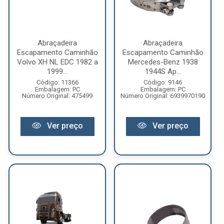
Abraçadeira
Abraçadeira
Escapamento Caminhão
Escapamento Caminhão
Volvo XH NL EDC 1982 a
Mercedes-Benz 1938
1999...
1944S Ap...
Código: 11366
Código: 9146
Embalagem: PC
Embalagem: PC
Número Original: 475499
Número Original: 6939970190
Ver preço
Ver preço