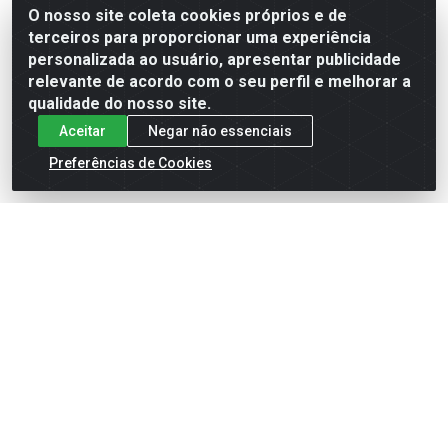
O nosso site coleta cookies próprios e de
terceiros para proporcionar uma experiência
Formas de Pagamento
personalizada ao usuário, apresentar publicidade
relevante de acordo com o seu perfil e melhorar a
qualidade do nosso site.
Aceitar
Negar não essenciais
Preferências de Cookies
English
Español
×
ENTRE EM CAMPO COM A 4E!
Vista a camisa de quem joga para vencer.