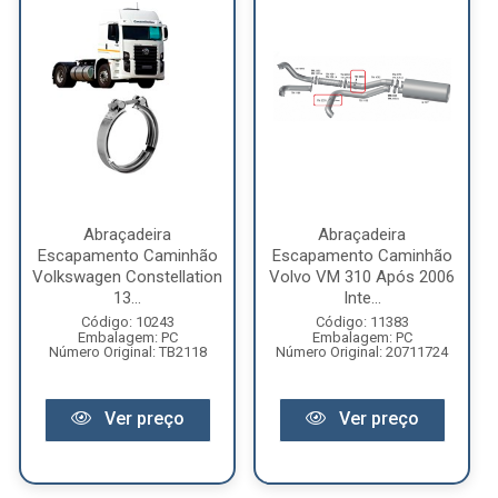
Abraçadeira
Abraçadeira
Escapamento Caminhão
Escapamento Caminhão
Volkswagen Constellation
Volvo VM 310 Após 2006
13...
Inte...
Código: 10243
Código: 11383
Embalagem: PC
Embalagem: PC
Número Original: TB2118
Número Original: 20711724
Ver preço
Ver preço