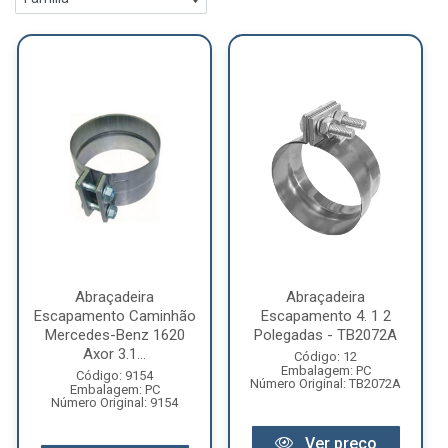
Abraçadeira
Abraçadeira
Escapamento Caminhão
Escapamento 4. 1 2
Mercedes-Benz 1620
Polegadas - TB2072A
Axor 3.1...
Código: 12
Embalagem: PC
Código: 9154
Número Original: TB2072A
Embalagem: PC
Número Original: 9154
Ver preço