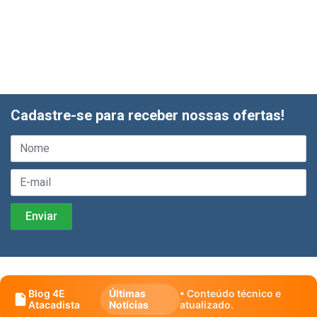
Cadastre-se para receber nossas ofertas!
Blog 4E
Últimas
• Conteúdo técnico e
Atacadista
Notícias
atualizado.