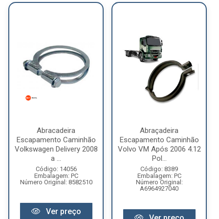
Abracadeira
Abraçadeira
Escapamento Caminhão
Escapamento Caminhão
Volkswagen Delivery 2008
Volvo VM Após 2006 4.12
a ...
Pol...
Código: 14056
Código: 8389
Embalagem: PC
Embalagem: PC
Número Original: 8582510
Número Original:
A6964927040
Ver preço
Ver preço