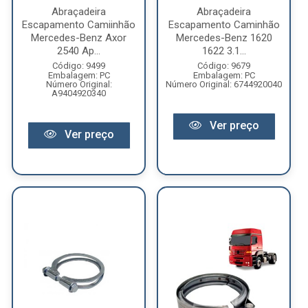
Abraçadeira
Abraçadeira
Escapamento Camiinhão
Escapamento Caminhão
Mercedes-Benz Axor
Mercedes-Benz 1620
2540 Ap...
1622 3.1...
Código: 9499
Código: 9679
Embalagem: PC
Embalagem: PC
Número Original:
Número Original: 6744920040
A9404920340
Ver preço
Ver preço