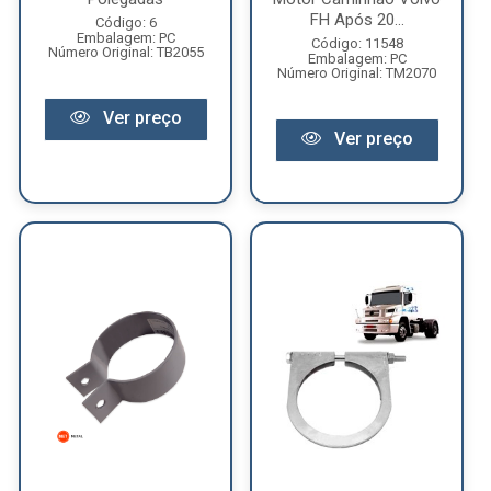
FH Após 20...
Código: 6
Embalagem: PC
Código: 11548
Número Original: TB2055
Embalagem: PC
Número Original: TM2070
Ver preço
Ver preço