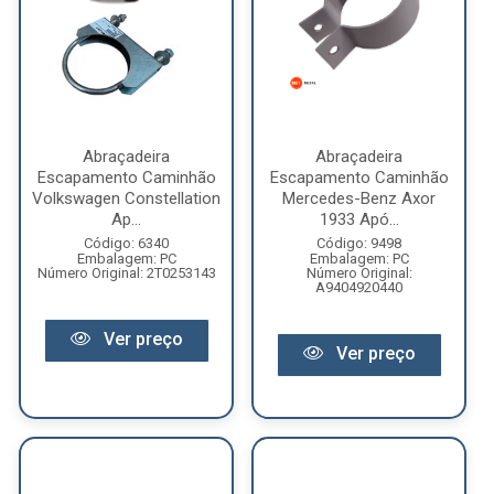
Abraçadeira
Abraçadeira
Escapamento Caminhão
Escapamento Caminhão
Volkswagen Constellation
Mercedes-Benz Axor
Ap...
1933 Apó...
Código: 6340
Código: 9498
Embalagem: PC
Embalagem: PC
Número Original: 2T0253143
Número Original:
A9404920440
Ver preço
Ver preço