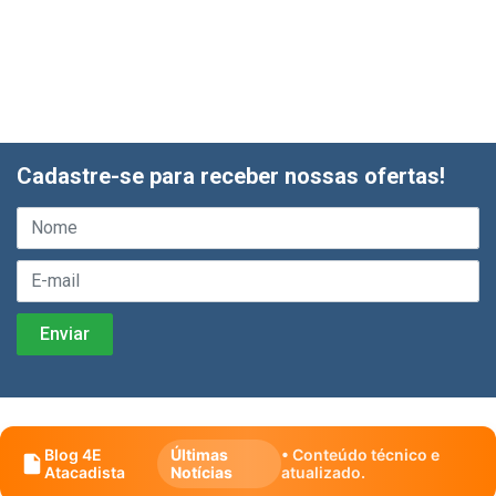
Cadastre-se para receber nossas ofertas!
Blog 4E
Últimas
• Conteúdo técnico e
Atacadista
Notícias
atualizado.