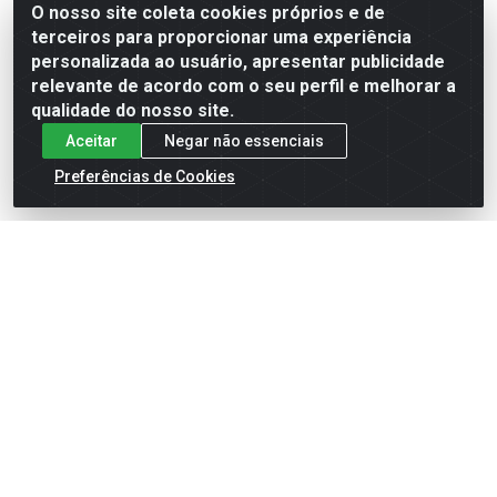
O nosso site coleta cookies próprios e de
terceiros para proporcionar uma experiência
Formas de Pagamento
personalizada ao usuário, apresentar publicidade
relevante de acordo com o seu perfil e melhorar a
qualidade do nosso site.
Aceitar
Negar não essenciais
Preferências de Cookies
English
Español
×
ENTRE EM CAMPO COM A 4E!
Vista a camisa de quem joga para vencer.