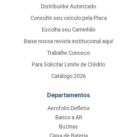
Distribuidor Autorizado
Consulte seu veículo pela Placa
Escolha seu Caminhão
Baixe nossa revista institucional aqui!
Trabalhe Conosco
Para Solicitar Limite de Crédito
Catálogo 2026
Departamentos
Aerofolio Defletor
Banco a AR
Buzinas
Caixa de Bateria