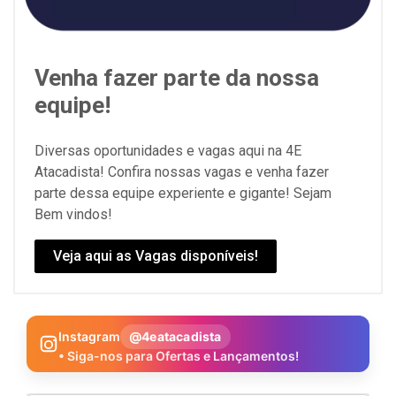
Venha fazer parte da nossa
equipe!
Diversas oportunidades e vagas aqui na 4E
Atacadista! Confira nossas vagas e venha fazer
parte dessa equipe experiente e gigante! Sejam
Bem vindos!
Veja aqui as Vagas disponíveis!
Instagram
@4eatacadista
• Siga-nos para Ofertas e Lançamentos!