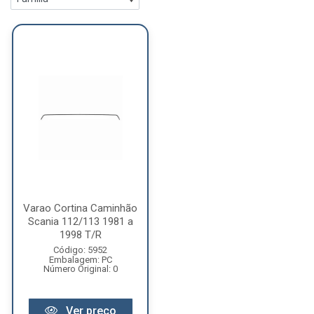
Varao Cortina Caminhão
Scania 112/113 1981 a
1998 T/R
Código: 5952
Embalagem: PC
Número Original: 0
Ver preço