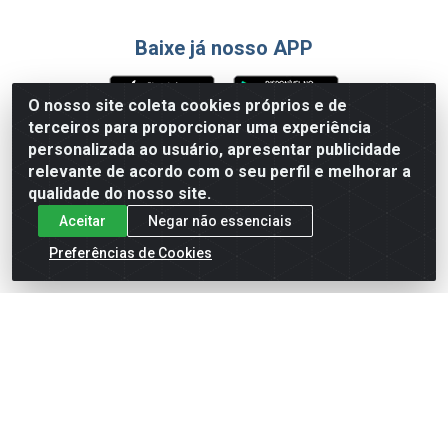
Baixe já nosso APP
O nosso site coleta cookies próprios e de
terceiros para proporcionar uma experiência
Formas de Pagamento
personalizada ao usuário, apresentar publicidade
relevante de acordo com o seu perfil e melhorar a
qualidade do nosso site.
Aceitar
Negar não essenciais
Preferências de Cookies
English
Español
×
ENTRE EM CAMPO COM A 4E!
Vista a camisa de quem joga para vencer.