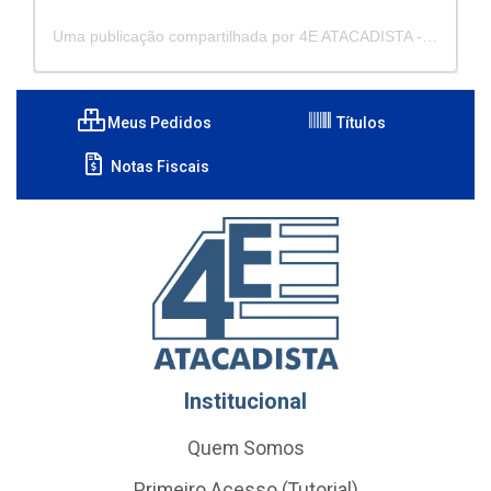
Uma publicação compartilhada por 4E ATACADISTA - Distribuidora de Pecas e Acessórios (@4eatacadista)
Meus Pedidos
Títulos
Notas Fiscais
Institucional
Quem Somos
Primeiro Acesso (Tutorial)