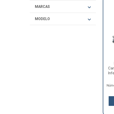
MARCAS
MODELO
Ca
Infe
Núme