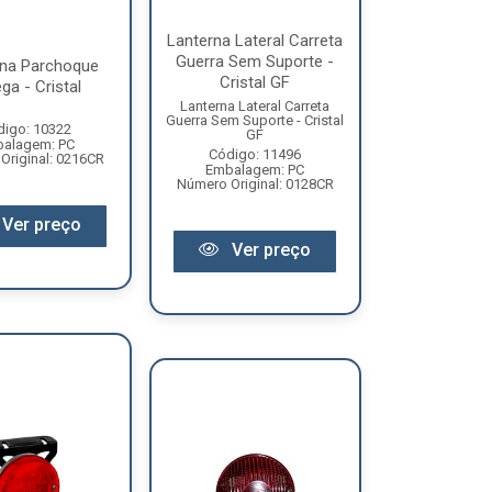
Lanterna Lateral Carreta
Guerra Sem Suporte -
rna Parchoque
Cristal GF
ga - Cristal
Lanterna Lateral Carreta
Guerra Sem Suporte - Cristal
digo: 10322
GF
alagem: PC
Código: 11496
Original: 0216CR
Embalagem: PC
Número Original: 0128CR
Ver preço
Ver preço