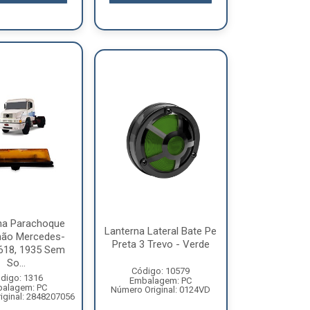
na Parachoque
Lanterna Lateral Bate Pe
ão Mercedes-
Preta 3 Trevo - Verde
618, 1935 Sem
So...
Código: 10579
digo: 1316
Embalagem: PC
alagem: PC
Número Original: 0124VD
iginal: 2848207056