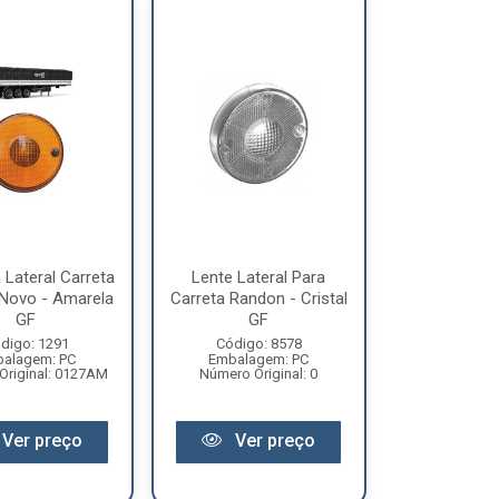
 Lateral Carreta
Lente Lateral Para
Novo - Amarela
Carreta Randon - Cristal
GF
GF
digo: 1291
Código: 8578
alagem: PC
Embalagem: PC
Original: 0127AM
Número Original: 0
Ver preço
Ver preço