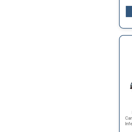
Ca
Infe