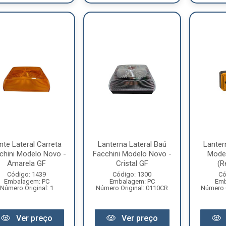
nte Lateral Carreta
Lanterna Lateral Baú
Lanter
chini Modelo Novo -
Facchini Modelo Novo -
Mode
Amarela GF
Cristal GF
(R
Código: 1439
Código: 1300
Có
Embalagem: PC
Embalagem: PC
Emb
Número Original: 1
Número Original: 0110CR
Número 
Ver preço
Ver preço