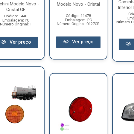
Caminh
chini Modelo Novo -
Modelo Novo - Cristal
Inferior 
Cristal GF
Có
Código: 11478
Código: 1440
Emb
Embalagem: PC
Embalagem: PC
Número Or
Número Original: 0127CR
Número Original: 1
Ver preço
Ver preço