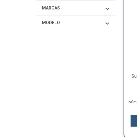
MARCAS
MODELO
Su
Núme