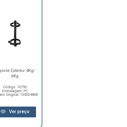
porte Extintor 4Kg/
6Kg
Código: 10792
Embalagem: PC
ro Original: 130024800
Ver preço