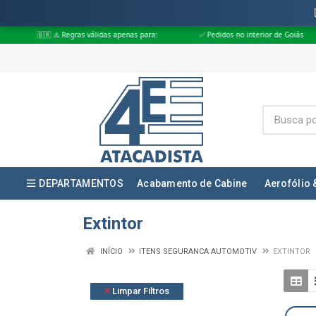
 ⚠️ Regras válidas apenas para:
✅ Pedidos no interior de Goiás
✅ Pedi
DEPARTAMENTOS
Acabamento de Cabine
Aerofólio 
Extintor
INÍCIO
ITENS SEGURANCA AUTOMOTIV
EXTINTOR
Limpar Filtros