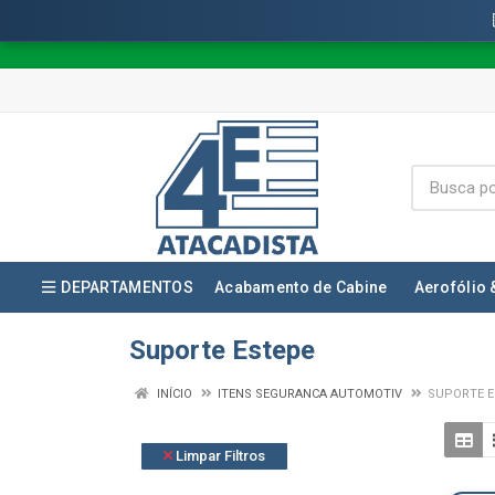
DEPARTAMENTOS
Acabamento de Cabine
Aerofólio 
Suporte Estepe
INÍCIO
ITENS SEGURANCA AUTOMOTIV
SUPORTE E
Limpar Filtros