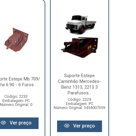
Suporte Estepe
orte Estepe Mb 709/
Caminhão Mercedes-
Vw 6.90 - 6 Furos
Benz 1313, 2213 3
Parafusos...
Código: 2233
Código: 2229
Embalagem: PC
Embalagem: PC
Número Original: 0
Número Original: 3454007359
Ver preço
Ver preço